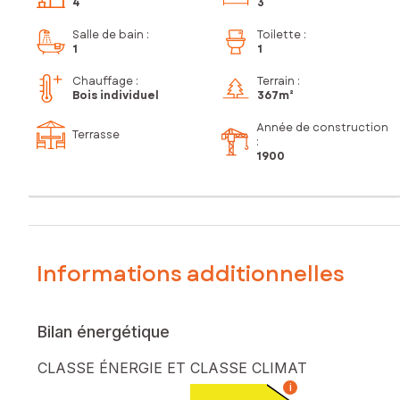
4
3
Salle de bain
:
Toilette
:
1
1
Chauffage :
Terrain :
Bois individuel
367m²
Année de construction
Terrasse
:
1900
Informations additionnelles
Bilan énergétique
CLASSE ÉNERGIE ET CLASSE CLIMAT
i