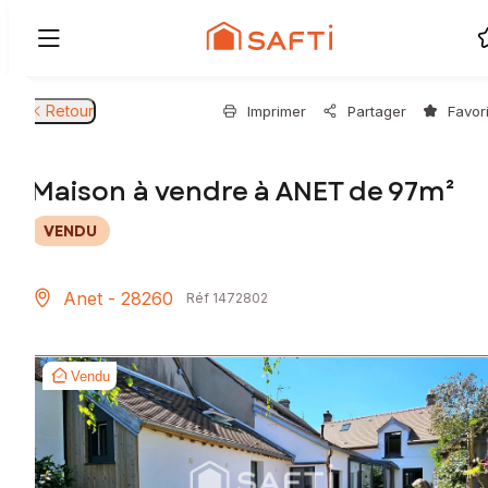
Retour
Imprimer
Partager
Favor
Maison à vendre à ANET de 97m²
VENDU
Anet - 28260
Réf 1472802
Vendu