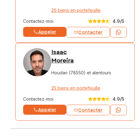
26 biens en portefeuille
Contactez-moi
4.9
/5
Appeler
Contacter
Isaac
Moreira
Houdan (78550)
et alentours
25 biens en portefeuille
Contactez-moi
4.9
/5
Appeler
Contacter