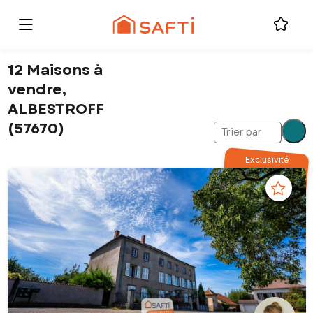
12 Maisons à
vendre,
ALBESTROFF
(57670)
Trier par
Exclusivité