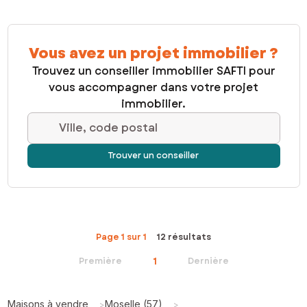
Vous avez un projet immobilier ?
Trouvez un conseiller immobilier SAFTI pour
vous accompagner dans votre projet
immobilier.
Ville, code postal
Trouver un conseiller
Page 1 sur 1
12 résultats
1
Première
Dernière
Maisons à vendre
Moselle (57)
>
>