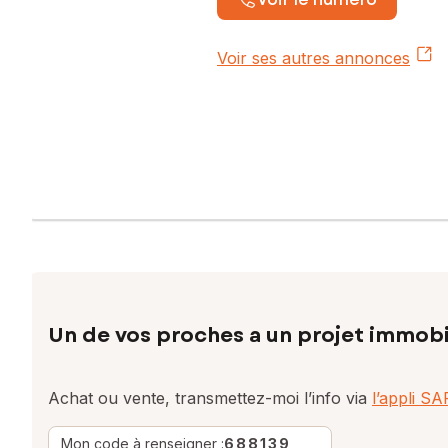
Voir ses autres annonces
Un de vos proches a un projet immobi
Achat ou vente, transmettez-moi l’info via
l’appli S
Mon code à renseigner :
688139