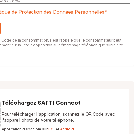
itique de Protection des Données Personnelles
*
du Code de la consommation, il est rappelé que le consommateur peut
itement sur la liste d’opposition au démarchage téléphonique sur le site
Téléchargez SAFTI Connect
Pour télécharger l'application, scannez le QR Code avec
l'appareil photo de votre téléphone.
Application disponible sur
iOS
et
Android