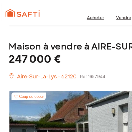
Acheter
Vendre
Maison à vendre à AIRE-SU
247 000 €
Aire-Sur-La-Lys - 62120
Réf 1657944
Coup de coeur