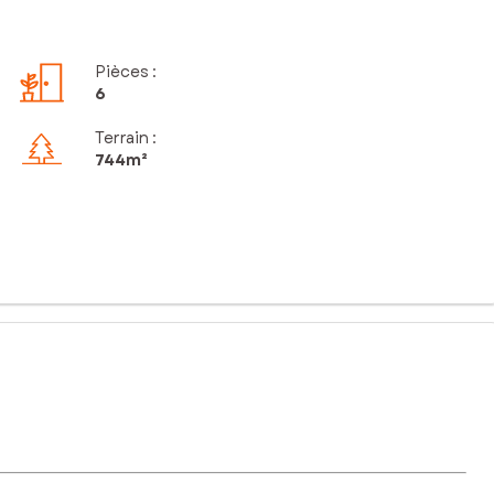
Pièces
:
6
Terrain :
744m²