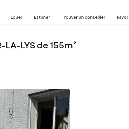
Louer
Estimer
Trouver un conseiller
Favor
R-LA-LYS de 155m²