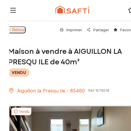
Retour
Imprimer
Partager
Favor
Maison à vendre à AIGUILLON LA
PRESQU ILE de 40m²
VENDU
Aiguillon la Presqu Ile - 85460
Réf 1578518
Vendu