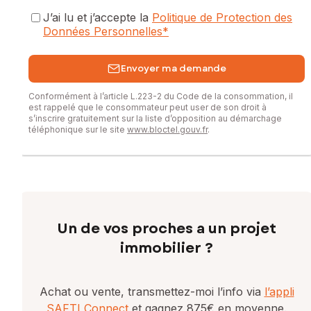
J’ai lu et j’accepte la
Politique de Protection des
Données Personnelles
*
Envoyer ma demande
Conformément à l’article L.223-2 du Code de la consommation, il
est rappelé que le consommateur peut user de son droit à
s’inscrire gratuitement sur la liste d’opposition au démarchage
téléphonique sur le site
www.bloctel.gouv.fr
.
Un de vos proches a un projet
immobilier ?
Achat ou vente, transmettez-moi l’info via
l’appli
SAFTI Connect
et gagnez 875€ en moyenne.