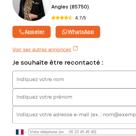
Angles (85750)
4.7
/5
Appeler
WhatsApp
Voir ses autres annonces
Je souhaite être recontacté :
Indiquez votre nom
Indiquez votre prénom
E-mail