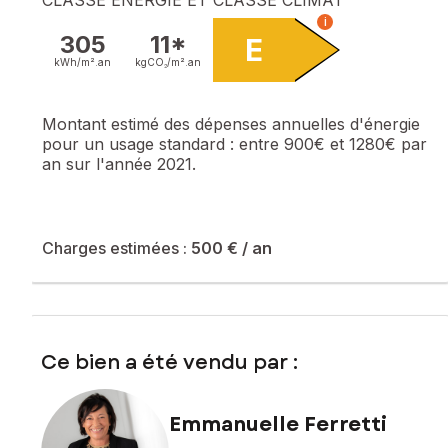
i
305
11*
E
kWh/m².
an
kgCO₂/m².
an
Montant estimé des dépenses annuelles d'énergie
pour un usage standard :
entre 900€ et 1280€ par
an sur l'année 2021.
Charges estimées :
500 €
/ an
Ce bien a été vendu par :
Emmanuelle Ferretti