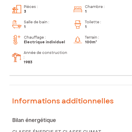
Pièces
:
Chambre
:
3
1
Salle de bain
:
Toilette
:
1
1
Chauffage :
Terrain :
Électrique individuel
100m²
Année de construction
:
1983
Informations additionnelles
Bilan énergétique
CLASSE ÉNERGIE ET CLASSE CLIMAT