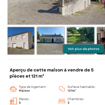
Voir plus de photos
Aperçu de cette maison à vendre de 5
pièces et 121 m²
Type de logement :
Surface habitable :
Maison
121m²
Pièces
:
Chambres
:
5
3