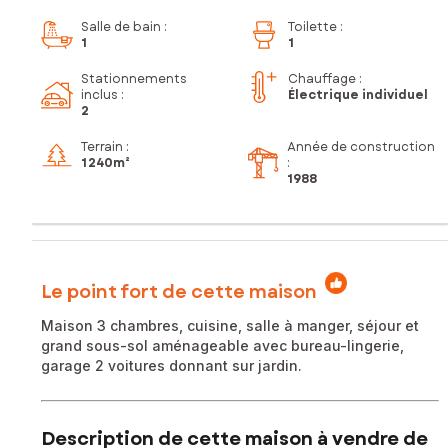
Salle de bain
:
Toilette
:
1
1
Stationnements
Chauffage :
inclus
:
Électrique individuel
2
Terrain :
Année de construction
1 240m²
:
1988
Le point fort de cette maison
Maison 3 chambres, cuisine, salle à manger, séjour et
grand sous-sol aménageable avec bureau-lingerie,
garage 2 voitures donnant sur jardin.
Description de cette maison à vendre de