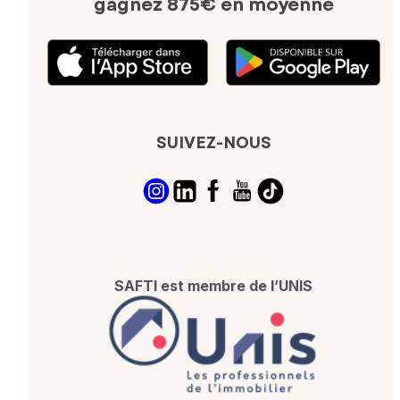
gagnez 875€ en moyenne
SUIVEZ-NOUS
SAFTI est membre de l’UNIS