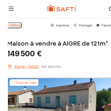
Retour
Imprimer
Partager
Favor
Maison à vendre à AIGRE de 121m²
149 500 €
Aigre - 16140
Réf 1660764
Coup de coeur