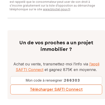
est rappelé que le consommateur peut user de son droit à
s’inscrire gratuitement sur la liste d’opposition au démarchage
téléphonique sur le site
www.bloctel.gouv.fr
.
Un de vos proches a un projet
immobilier ?
Achat ou vente, transmettez-moi l’info via
l’appli
SAFTI Connect
et gagnez 875€ en moyenne.
Mon code à renseigner :
266303
Télécharger SAFTI Connect