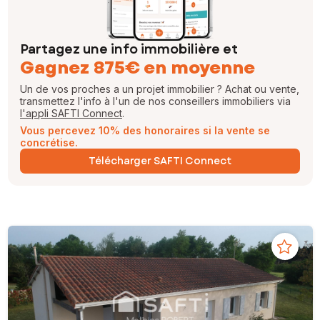
Partagez une info immobilière et
Gagnez 875€ en moyenne
Un de vos proches a un projet immobilier ? Achat ou vente,
transmettez l'info à l'un de nos conseillers immobiliers via
l'appli SAFTI Connect
.
Vous percevez 10% des honoraires si la vente se
concrétise.
Télécharger SAFTI Connect