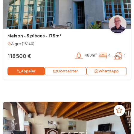
Maison - 5 pièces - 175m²
Aigre
(
16140
)
118 500 €
480m²
4
1
Contacter
Appeler
WhatsApp