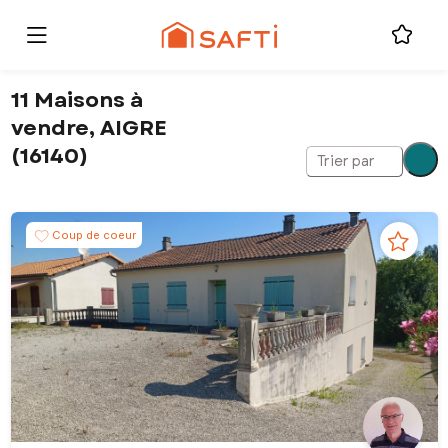
11 Maisons à
vendre, AIGRE
(16140)
Trier par
Coup de coeur