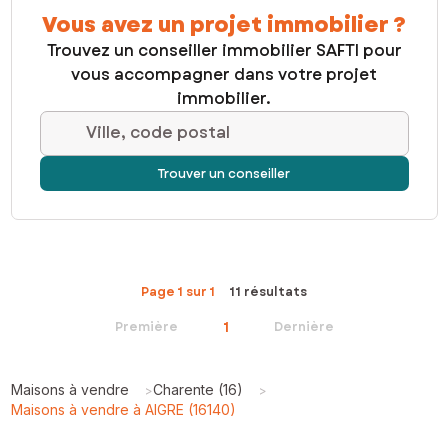
Vous avez un projet immobilier ?
Trouvez un conseiller immobilier SAFTI pour
vous accompagner dans votre projet
immobilier.
Ville, code postal
Trouver un conseiller
Page 1 sur 1
11 résultats
1
Première
Dernière
Maisons à vendre
Charente (16)
>
>
Maisons à vendre à AIGRE (16140)