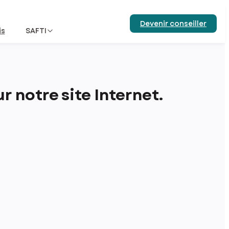
Devenir conseiller
is
SAFTI
 notre site Internet.