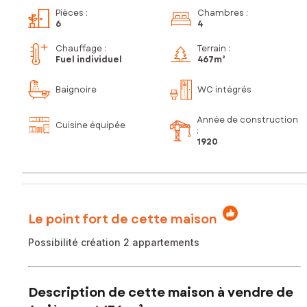
Pièces
:
Chambres
:
6
4
Chauffage :
Terrain :
Fuel individuel
467m²
Baignoire
WC intégrés
Année de construction
Cuisine équipée
:
1920
Le point fort de cette maison
Possibilité création 2 appartements
Description de cette maison à vendre de