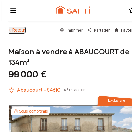
Retour
Imprimer
Partager
Favor
Maison à vendre à ABAUCOURT de
134m²
99 000 €
Abaucourt - 54610
Réf 1667089
Exclusivité
Sous compromis