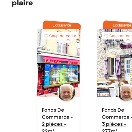
plaire
Exclusivité
Exclusivité
Coup de coeur
Coup de co
Fonds De
Fonds De
Commerce -
Commerce 
2 pièces -
3 pièces -
22m²
277m²