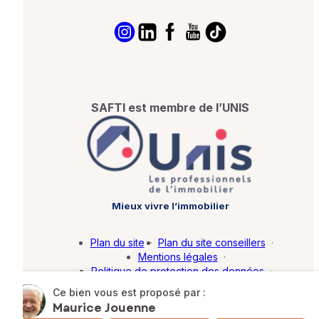
SAFTI est membre de l’UNIS
Mieux vivre l’immobilier
Plan du site
·
Plan du site conseillers
·
Mentions légales
·
Politique de protection des données
·
Barème d'honoraires
·
Paramétrer mes cookies
Ce bien vous est proposé par :
Maurice Jouenne