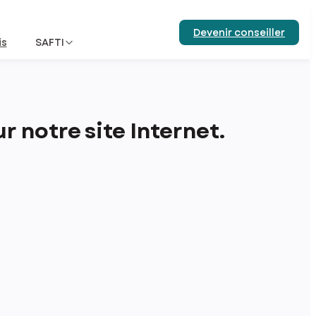
Devenir conseiller
is
SAFTI
 notre site Internet.