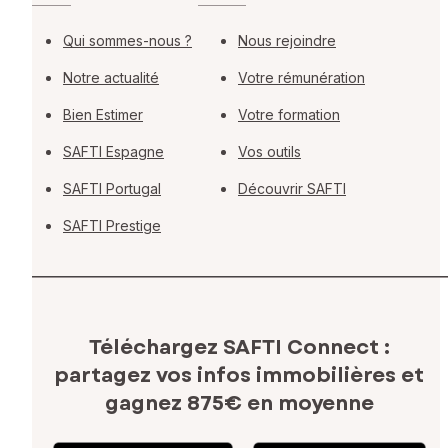
Qui sommes-nous ?
Nous rejoindre
Notre actualité
Votre rémunération
Bien Estimer
Votre formation
SAFTI Espagne
Vos outils
SAFTI Portugal
Découvrir SAFTI
SAFTI Prestige
Téléchargez SAFTI Connect :
partagez vos infos immobilières
et
gagnez 875€ en moyenne