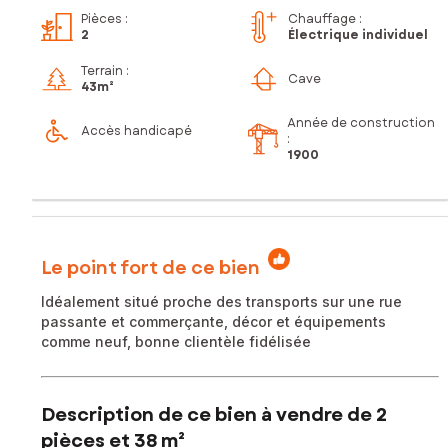
Pièces
:
Chauffage :
2
Électrique individuel
Terrain :
Cave
43m²
Année de construction
Accès handicapé
:
1900
Le point fort de ce bien
Idéalement situé proche des transports sur une rue
passante et commerçante, décor et équipements
comme neuf, bonne clientèle fidélisée
Description de ce bien à vendre de 2
pièces et 38 m²