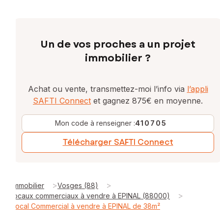
Un de vos proches a un projet
immobilier ?
Achat ou vente, transmettez-moi l’info via
l’appli
SAFTI Connect
et gagnez 875€ en moyenne.
Mon code à renseigner :
410705
Télécharger SAFTI Connect
>
>
Immobilier
Vosges (88)
>
locaux commerciaux à vendre à EPINAL (88000)
Local Commercial à vendre à EPINAL de 38m²