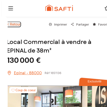
Retour
Imprimer
Partager
Favor
Local Commercial à vendre à
EPINAL de 38m²
130 000 €
Epinal - 88000
Réf 1651136
Exclusivité
Coup de coeur