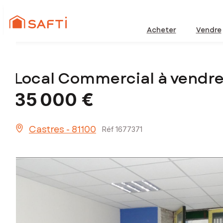
Acheter
Vendre
Local Commercial à vendre
35 000 €
Castres - 81100
Réf 1677371