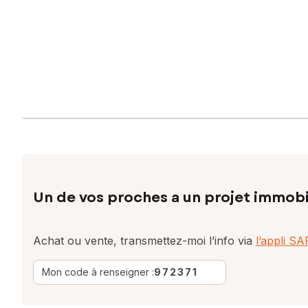
Un de vos proches a un projet immobi
Achat ou vente, transmettez-moi l’info via
l’appli S
Mon code à renseigner :
972371