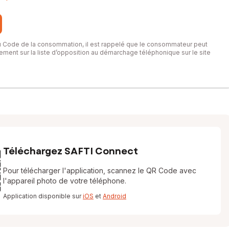
du Code de la consommation, il est rappelé que le consommateur peut
itement sur la liste d’opposition au démarchage téléphonique sur le site
Téléchargez SAFTI Connect
Pour télécharger l'application, scannez le QR Code avec
l'appareil photo de votre téléphone.
Application disponible sur
iOS
et
Android