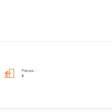
Pièces
:
2