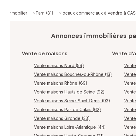
>
>
Immobilier
Tarn (81)
locaux commerciaux à vendre à CAS
Annonces immobilières p
Vente de maisons
Vente d'
Vente maisons Nord (59)
Vente
Vente maisons Bouches-du-Rhône (13)
Vente
Vente maisons Rhône (69)
Vente
Vente maisons Hauts de Seine (92)
Vente
Vente maisons Seine-Saint-Denis (93)
Vente
Vente maisons Pas de Calais (62)
Vente
Vente maisons Gironde (33)
Vente
Vente maisons Loire-Atlantique (44)
Vente
Vente maisons Haute-Garonne (31)
Vente