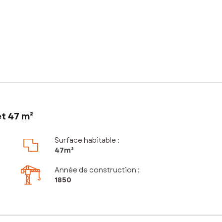
t 47 m²
Surface habitable :
47m²
Année de construction :
1850