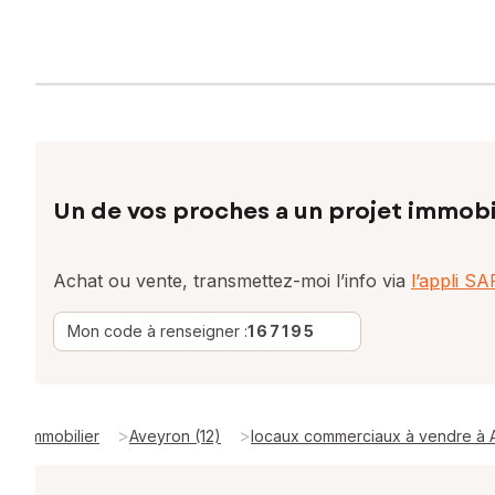
Un de vos proches a un projet immobi
Achat ou vente, transmettez-moi l’info via
l’appli S
Mon code à renseigner :
167195
>
>
Immobilier
Aveyron (12)
locaux commerciaux à vendre à A