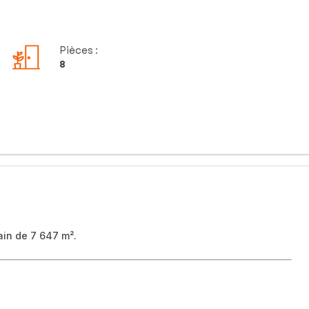
Pièces
:
8
ain de 7 647 m².