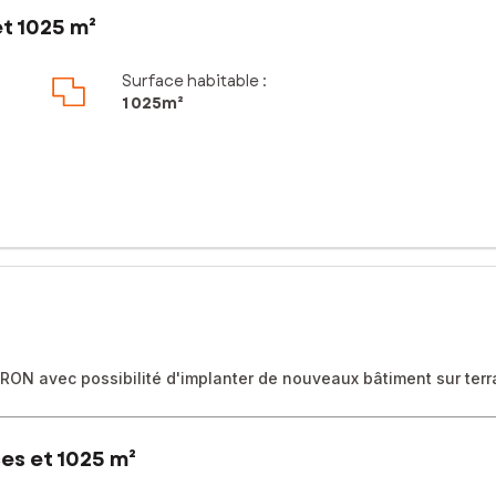
et 1025 m²
Surface habitable :
1 025m²
ON avec possibilité d'implanter de nouveaux bâtiment sur terr
es et 1025 m²