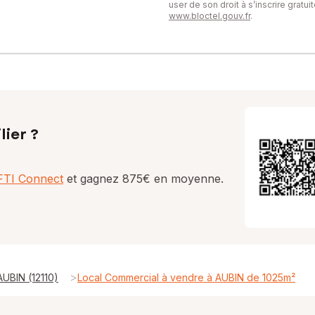
user de son droit à s’inscrire gratu
www.bloctel.gouv.fr
.
lier ?
AFTI Connect
et gagnez 875€ en moyenne.
>
UBIN (12110)
Local Commercial à vendre à AUBIN de 1025m²