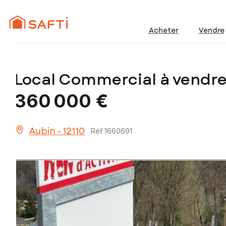
Acheter
Vendre
Local Commercial à vendre
360 000 €
Aubin - 12110
Réf 1660691