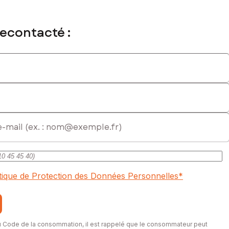
recontacté :
itique de Protection des Données Personnelles
*
du Code de la consommation, il est rappelé que le consommateur peut