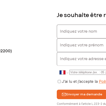
Je souhaite être 
Indiquez votre nom
Indiquez votre prénom
12200)
E-mail
J’ai lu et j’accepte la
Pol
Envoyer ma demande
Conformément à l’article L.223-2 