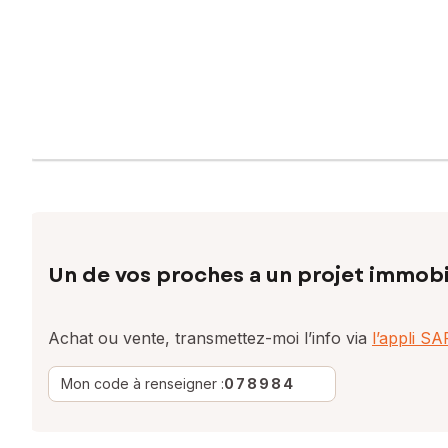
Un de vos proches a un projet immobi
Achat ou vente, transmettez-moi l’info via
l’appli S
Mon code à renseigner :
078984