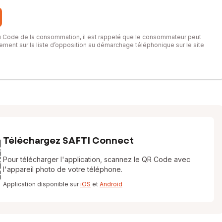
du Code de la consommation, il est rappelé que le consommateur peut
itement sur la liste d’opposition au démarchage téléphonique sur le site
Téléchargez SAFTI Connect
Pour télécharger l'application, scannez le QR Code avec
l'appareil photo de votre téléphone.
Application disponible sur
iOS
et
Android