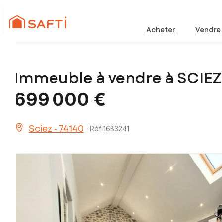
Acheter
Vendre
Immeuble à vendre à SCIEZ
699 000 €
Sciez - 74140
Réf 1683241