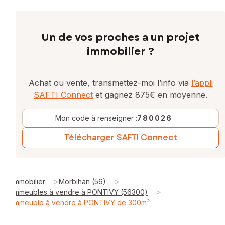
Un de vos proches a un projet
immobilier ?
Achat ou vente, transmettez-moi l’info via
l’appli
SAFTI Connect
et gagnez 875€ en moyenne.
Mon code à renseigner :
780026
Télécharger SAFTI Connect
>
>
Immobilier
Morbihan (56)
>
Immeubles à vendre à PONTIVY (56300)
Immeuble à vendre à PONTIVY de 300m²