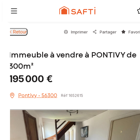
Retour
Imprimer
Partager
Favor
Immeuble à vendre à PONTIVY de
300m²
195 000 €
Pontivy - 56300
Réf 1652615