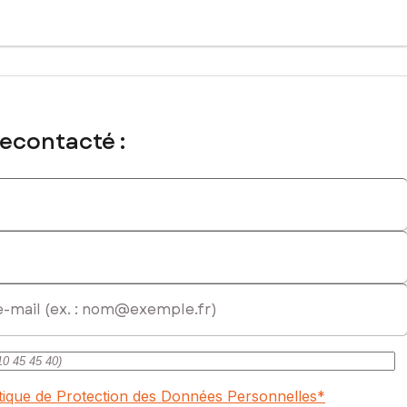
recontacté :
itique de Protection des Données Personnelles
*