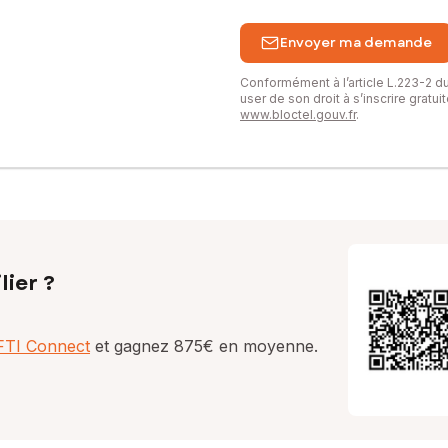
Envoyer ma demande
erciale ou convertis en logements, bureaux, cabinet médical, cowo
Conformément à l’article L.223-2 
user de son droit à s’inscrire gratu
www.bloctel.gouv.fr
.
lcon
e niveau.
u être intégré au projet locatif.
lier ?
n patrimoniale
AFTI Connect
et gagnez 875€ en moyenne.
in partagé, espace détente)