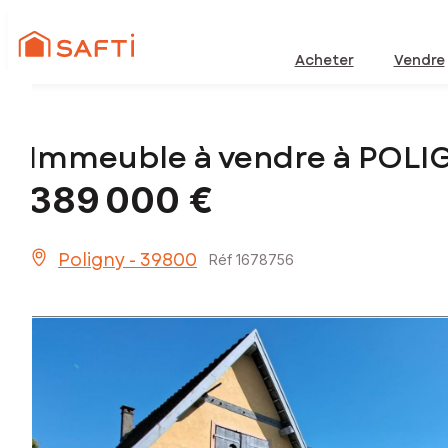
Acheter
Vendre
Immeuble à vendre à POLI
389 000 €
Poligny - 39800
Réf 1678756