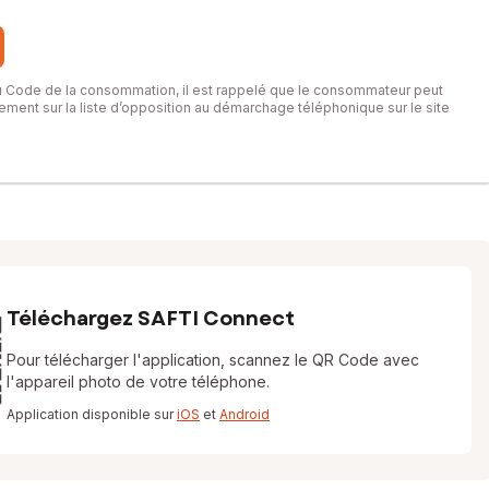
rking, salle de sport, etc.
du Code de la consommation, il est rappelé que le consommateur peut
itement sur la liste d’opposition au démarchage téléphonique sur le site
Téléchargez SAFTI Connect
Pour télécharger l'application, scannez le QR Code avec
l'appareil photo de votre téléphone.
Application disponible sur
iOS
et
Android