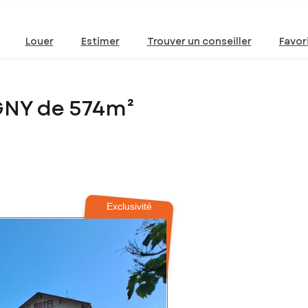
Louer
Estimer
Trouver un conseiller
Favor
GNY de 574m²
Exclusivité