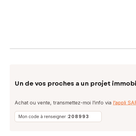
Un de vos proches a un projet immobi
Achat ou vente, transmettez-moi l’info via
l’appli S
Mon code à renseigner :
208993