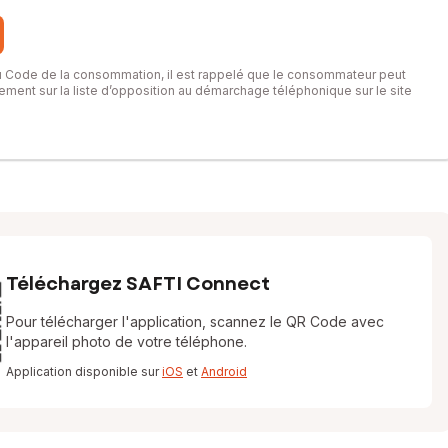
du Code de la consommation, il est rappelé que le consommateur peut
itement sur la liste d’opposition au démarchage téléphonique sur le site
Téléchargez SAFTI Connect
Pour télécharger l'application, scannez le QR Code avec
l'appareil photo de votre téléphone.
Application disponible sur
iOS
et
Android