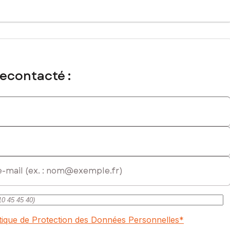
recontacté :
itique de Protection des Données Personnelles
*