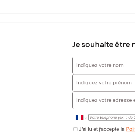
Je souhaite être 
Indiquez votre nom
Indiquez votre prénom
E-mail
J’ai lu et j’accepte la
Pol