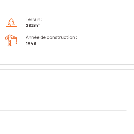
Terrain :
282m²
Année de construction :
1948