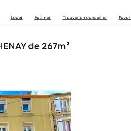
Louer
Estimer
Trouver un conseiller
Favor
HENAY de 267m²