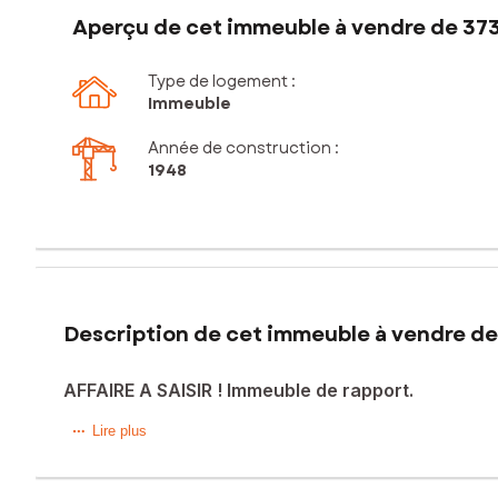
Aperçu de cet immeuble à vendre de 37
Type de logement :
Immeuble
Année de construction :
1948
Description de cet immeuble à vendre de
AFFAIRE A SAISIR ! Immeuble de rapport.
Pour investisseur, immeuble de rapport comprenant 5 loge
Lire plus
Rez de chaussée .