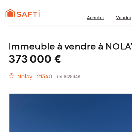
Acheter
Vendre
Immeuble à vendre à NOLA
373 000 €
Nolay - 21340
Réf 1625648