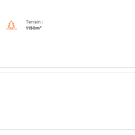
Terrain :
1 150m²