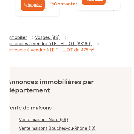
Contacter
Appeler
WhatsApp
>
>
Immobilier
Vosges (88)
>
Immeubles à vendre à LE THILLOT (88160)
Immeuble à vendre à LE THILLOT de 475m²
Annonces immobilières par
département
Vente de maisons
Vente maisons Nord (59)
Vente maisons Bouches-du-Rhône (13)