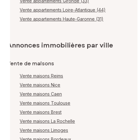
Vente appartements Gironde (33)
Vente appartements Loire-Atlantique (44)
Vente appartements Haute-Garonne (31)
Annonces immobilières par ville
Vente de maisons
Vente maisons Reims
Vente maisons Nice
Vente maisons Caen
Vente maisons Toulouse
Vente maisons Brest
Vente maisons La Rochelle
Vente maisons Limoges
Vente maisons Bordeaux