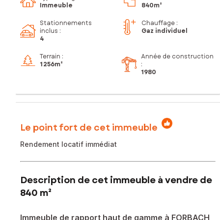
Immeuble
840m²
Stationnements
Chauffage :
inclus
:
Gaz individuel
4
Terrain :
Année de construction
1 256m²
:
1980
Le point fort de cet immeuble
Rendement locatif immédiat
Description de cet immeuble à vendre de
840 m²
Immeuble de rapport haut de gamme à FORBACH