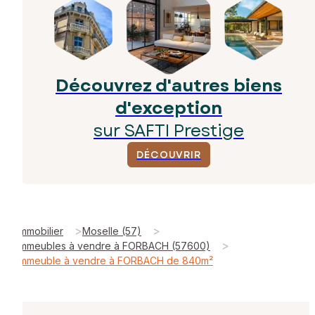
Découvrez d'autres biens
d'exception
sur SAFTI Prestige
DÉCOUVRIR
>
>
Immobilier
Moselle (57)
>
Immeubles à vendre à FORBACH (57600)
Immeuble à vendre à FORBACH de 840m²