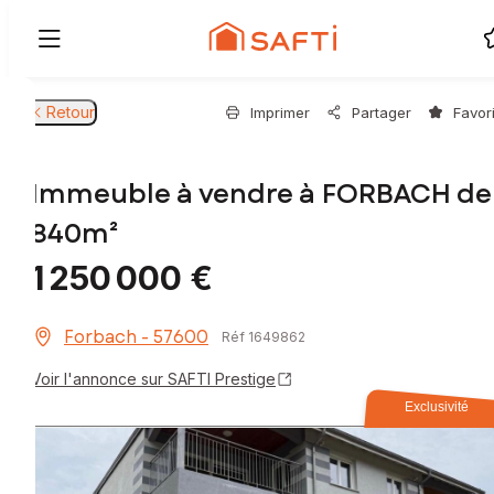
Retour
Imprimer
Partager
Favor
Immeuble à vendre à FORBACH de
840m²
1 250 000 €
Forbach - 57600
Réf 1649862
Voir l'annonce sur SAFTI Prestige
Exclusivité