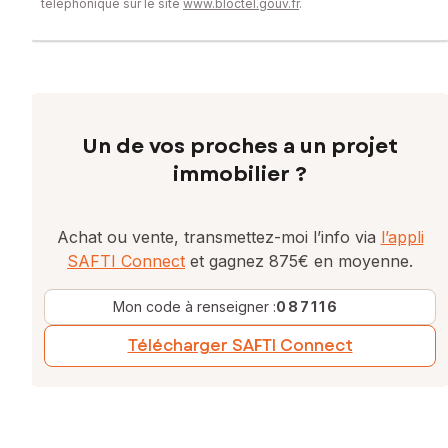
téléphonique sur le site
www.bloctel.gouv.fr
.
Un de vos proches a un projet
immobilier ?
Achat ou vente, transmettez-moi l’info via
l’appli
SAFTI Connect
et gagnez 875€ en moyenne.
Mon code à renseigner :
087116
Télécharger SAFTI Connect