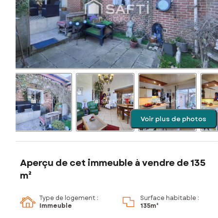
Voir plus de photos
Aperçu de cet immeuble à vendre de 135
m²
Type de logement :
Surface habitable :
Immeuble
135m²