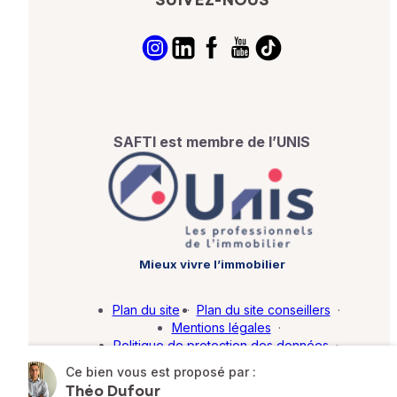
SUIVEZ-NOUS
SAFTI est membre de l’UNIS
Mieux vivre l’immobilier
Plan du site
·
Plan du site conseillers
·
Mentions légales
·
Politique de protection des données
·
Barème d'honoraires
·
Paramétrer mes cookies
Ce bien vous est proposé par :
Théo Dufour