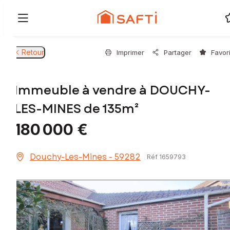
Retour
Imprimer
Partager
Favor
Immeuble à vendre à DOUCHY-
LES-MINES de 135m²
180 000 €
Douchy-Les-Mines - 59282
Réf 1659793