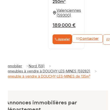
250m²
Valenciennes
(
59300
)
189 000 €
Contacter
Appeler
>
>
Immobilier
Nord (59)
>
Immeubles à vendre à DOUCHY-LES-MINES (59282)
Immeuble à vendre à DOUCHY-LES-MINES de 135m²
Annonces immobilières par
département