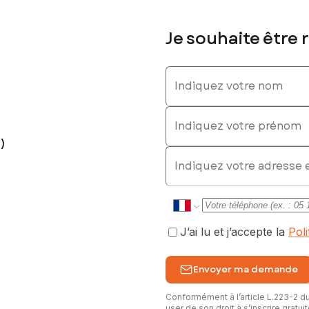
Je souhaite être 
Indiquez votre nom
Indiquez votre prénom
)
E-mail
J’ai lu et j’accepte la
Pol
Envoyer ma demande
Conformément à l’article L.223-2 
user de son droit à s’inscrire gratu