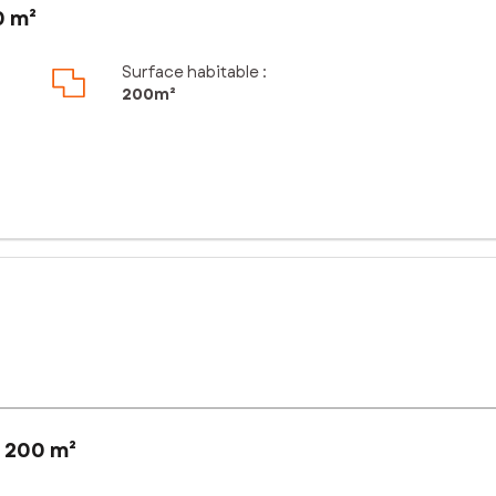
0 m²
Surface habitable :
200m²
 200 m²