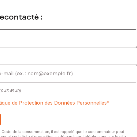
recontacté :
itique de Protection des Données Personnelles
*
du Code de la consommation, il est rappelé que le consommateur peut
itement sur la liste d’opposition au démarchage téléphonique sur le site