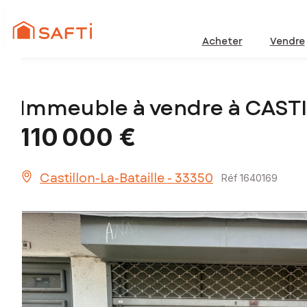
Acheter
Vendre
Immeuble à vendre à CAST
110 000 €
Castillon-La-Bataille - 33350
Réf 1640169