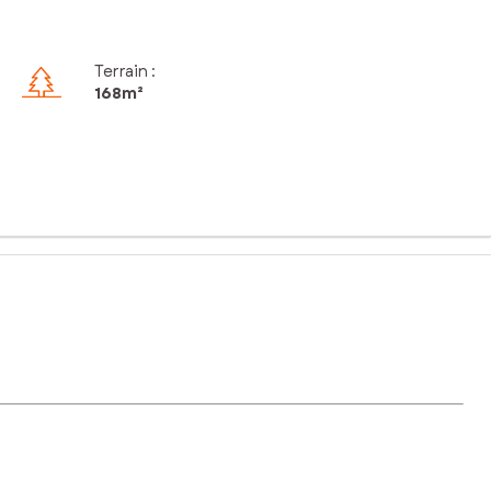
Terrain :
168m²