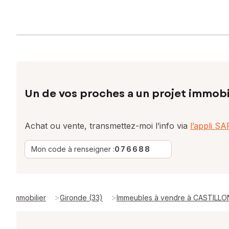
Un de vos proches a un projet immobi
Achat ou vente, transmettez-moi l’info via
l’appli S
Mon code à renseigner :
076688
>
>
Immobilier
Gironde (33)
Immeubles à vendre à CASTILLO