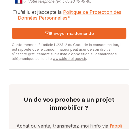
J’ai lu et j’accepte la
Politique de Protection des
Données Personnelles
*
Envoyer ma demande
Conformément à l’article L.223-2 du Code de la consommation, il
est rappelé que le consommateur peut user de son droit à
s’inscrire gratuitement sur la liste d’opposition au démarchage
téléphonique sur le site
www.bloctel.gouv.fr
.
Un de vos proches a un projet
immobilier ?
Achat ou vente, transmettez-moi l’info via
l’appli