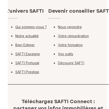
L'univers SAFTI
Devenir conseiller SAFT
Qui sommes-nous ?
Nous rejoindre
Notre actualité
Votre rémunération
Bien Estimer
Votre formation
SAFTI Espagne
Vos outils
SAFTI Portugal
Découvrir SAFTI
SAFTI Prestige
Téléchargez SAFTI Connect :
partagez vos infos immobilières
et