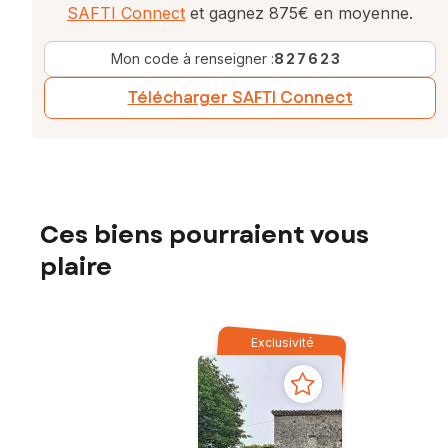
SAFTI Connect
et gagnez 875€ en moyenne.
Mon code à renseigner :
827623
Télécharger SAFTI Connect
Ces biens pourraient vous
plaire
Exclusivité