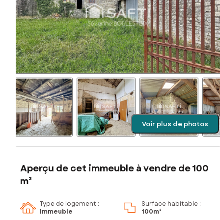
Voir plus de photos
Aperçu de cet immeuble à vendre de 100
m²
Type de logement :
Surface habitable :
Immeuble
100m²