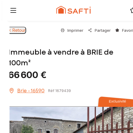
Retour
Imprimer
Partager
Favor
Immeuble à vendre à BRIE de
100m²
66 600 €
Brie - 16590
Réf 1679439
Exclusivité