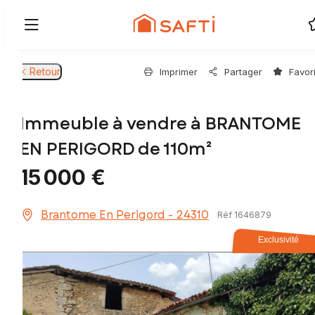
Retour
Imprimer
Partager
Favor
Immeuble à vendre à BRANTOME
EN PERIGORD de 110m²
15 000 €
Brantome En Perigord - 24310
Réf 1646879
Exclusivité