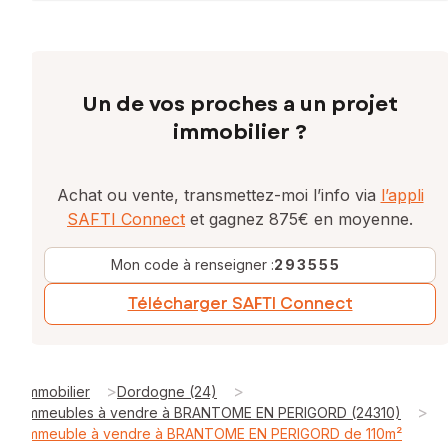
Un de vos proches a un projet
immobilier ?
Achat ou vente, transmettez-moi l’info via
l’appli
SAFTI Connect
et gagnez 875€ en moyenne.
Mon code à renseigner :
293555
Télécharger SAFTI Connect
>
>
Immobilier
Dordogne (24)
>
Immeubles à vendre à BRANTOME EN PERIGORD (24310)
Immeuble à vendre à BRANTOME EN PERIGORD de 110m²