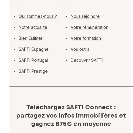
Qui sommes-nous ?
Nous rejoindre
Notre actualité
Votre rémunération
Bien Estimer
Votre formation
SAFTI Espagne
Vos outils
SAFTI Portugal
Découvrir SAFTI
SAFTI Prestige
Téléchargez SAFTI Connect :
partagez vos infos immobilières
et
gagnez 875€ en moyenne