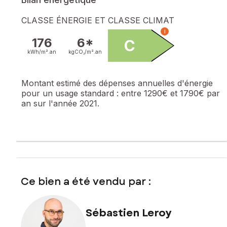
CLASSE ÉNERGIE ET CLASSE CLIMAT
i
176
6*
C
kWh/m².
an
kgCO₂/m².
an
Montant estimé des dépenses annuelles d'énergie
pour un usage standard :
entre 1290€ et 1790€ par
an sur l'année 2021.
Ce bien a été vendu par :
Sébastien Leroy