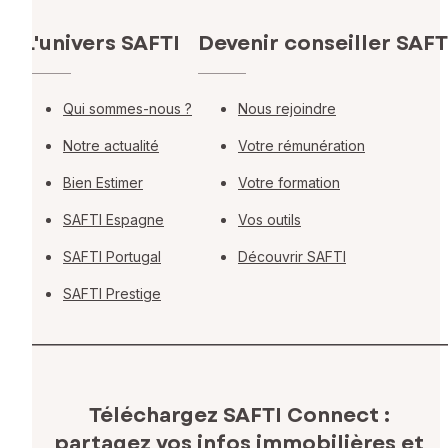
L'univers SAFTI
Devenir conseiller SAFT
Qui sommes-nous ?
Nous rejoindre
Notre actualité
Votre rémunération
Bien Estimer
Votre formation
SAFTI Espagne
Vos outils
SAFTI Portugal
Découvrir SAFTI
SAFTI Prestige
Téléchargez SAFTI Connect :
partagez vos infos immobilières
et