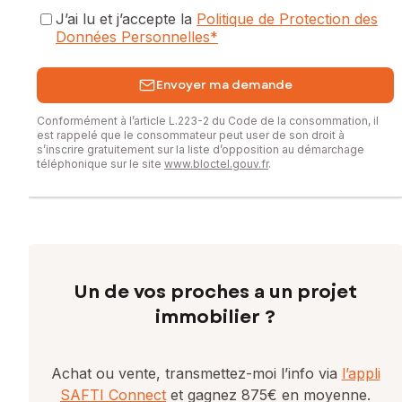
J’ai lu et j’accepte la
Politique de Protection des
Données Personnelles
*
Envoyer ma demande
Conformément à l’article L.223-2 du Code de la consommation, il
est rappelé que le consommateur peut user de son droit à
s’inscrire gratuitement sur la liste d’opposition au démarchage
téléphonique sur le site
www.bloctel.gouv.fr
.
Un de vos proches a un projet
immobilier ?
Achat ou vente, transmettez-moi l’info via
l’appli
SAFTI Connect
et gagnez 875€ en moyenne.