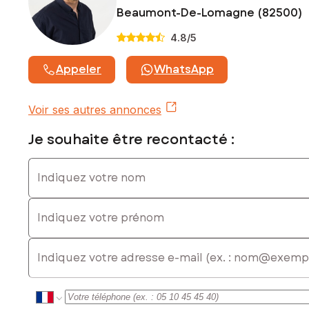
Beaumont-De-Lomagne (82500)
4.8
/5
Appeler
WhatsApp
Voir ses autres annonces
Je souhaite être recontacté :
Indiquez votre nom
Indiquez votre prénom
E-mail