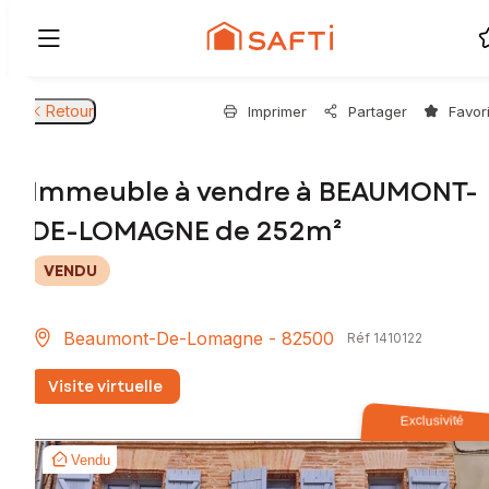
Retour
Imprimer
Partager
Favor
Immeuble à vendre à BEAUMONT-
DE-LOMAGNE de 252m²
VENDU
Beaumont-De-Lomagne - 82500
Réf 1410122
Visite virtuelle
Exclusivité
Vendu