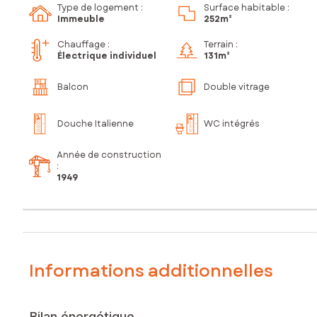
Type de logement :
Surface habitable :
Immeuble
252m²
Chauffage :
Terrain :
Électrique individuel
131m²
Balcon
Double vitrage
Douche Italienne
WC intégrés
Année de construction
:
1949
Informations additionnelles
Bilan énergétique