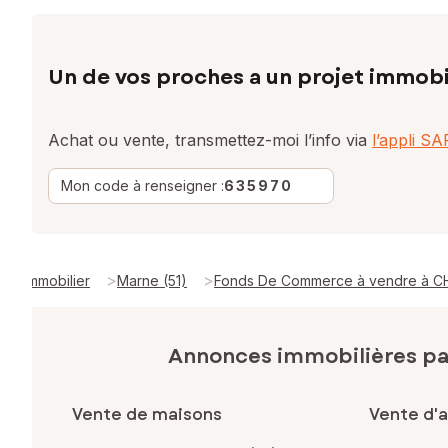
Un de vos proches a un projet immobi
Achat ou vente, transmettez-moi l’info via
l’appli S
Mon code à renseigner :
635970
>
>
Immobilier
Marne (51)
Fonds De Commerce à vendre à 
Annonces immobilières p
Vente de maisons
Vente d'