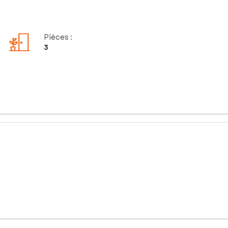
Pièces
:
3