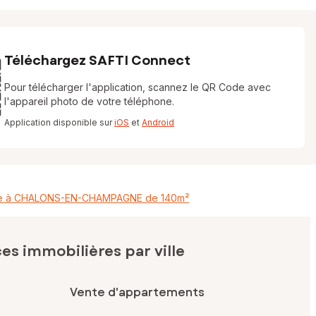
Téléchargez SAFTI Connect
Pour télécharger l'application, scannez le QR Code avec
l'appareil photo de votre téléphone.
Application disponible sur
iOS
et
Android
re à CHALONS-EN-CHAMPAGNE de 140m²
s immobilières par ville
Vente d'appartements