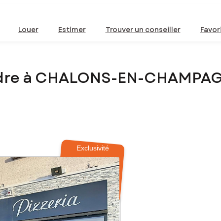
Louer
Estimer
Trouver un conseiller
Favor
dre à CHALONS-EN-CHAMPAG
5
Exclusivité