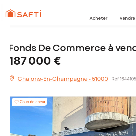
Acheter
Vendre
Fonds De Commerce à ven
187 000 €
Chalons-En-Champagne - 51000
Réf 164410
Coup de coeur