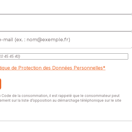
itique de Protection des Données Personnelles
*
du Code de la consommation, il est rappelé que le consommateur peut
itement sur la liste d’opposition au démarchage téléphonique sur le site