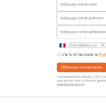
Indiquez votre prénom
E-mail
J’ai lu et j’accepte la
Pol
Envoyer ma demande
Conformément à l’article L.223-2 
user de son droit à s’inscrire gratu
www.bloctel.gouv.fr
.