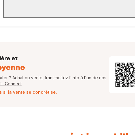
ière et
oyenne
ier ? Achat ou vente, transmettez l'info à l'un de nos
FTI Connect
.
si la vente se concrétise.