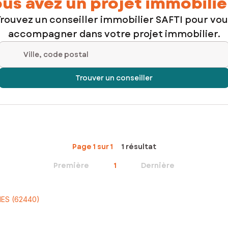
us avez un projet immobilie
rouvez un conseiller immobilier SAFTI pour vo
accompagner dans votre projet immobilier.
Ville, code postal
Trouver un conseiller
Page 1 sur 1
1 résultat
Première
1
Dernière
ES (62440)