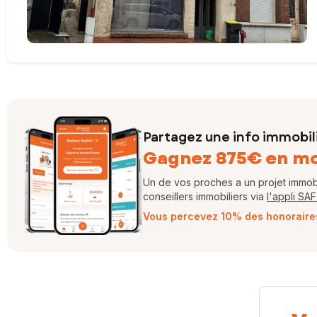
Partagez une info immobil
Gagnez 875€ en m
Un de vos proches a un projet immobil
conseillers immobiliers via
l'appli SA
Vous percevez 10% des honoraires 