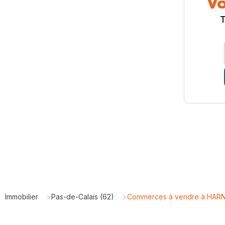
Vo
T
Immobilier
>
Pas-de-Calais (62)
>
Commerces à vendre à HARN