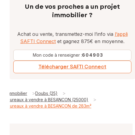
Un de vos proches a un projet
immobilier ?
Achat ou vente, transmettez-moi l’info via
l’appli
SAFTI Connect
et gagnez 875€ en moyenne.
Mon code à renseigner :
604903
Télécharger SAFTI Connect
>
>
Immobilier
Doubs (25)
>
Bureaux à vendre à BESANCON (25000)
Bureaux à vendre à BESANCON de 283m²