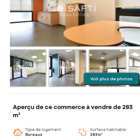
Voir plus de photos
Aperçu de ce commerce à vendre de 283
m²
Type de logement :
Surface habitable :
Bureaux
283m²