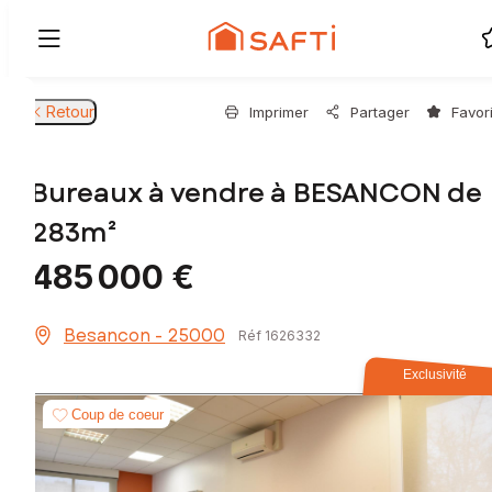
Retour
Imprimer
Partager
Favor
Bureaux à vendre à BESANCON de
283m²
485 000 €
Besancon - 25000
Réf 1626332
Exclusivité
Coup de coeur