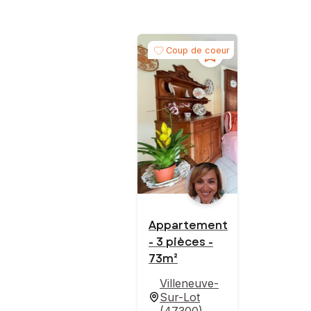
Coup de coeur
Appartement
- 3 pièces -
73m²
Villeneuve-
Sur-Lot
(
47300
)