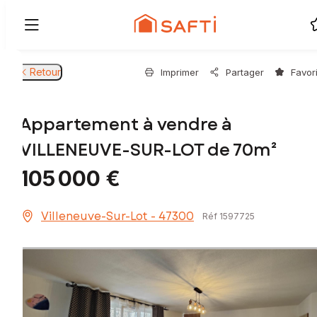
Retour
Imprimer
Partager
Favor
Appartement à vendre à
VILLENEUVE-SUR-LOT de 70m²
105 000 €
Villeneuve-Sur-Lot - 47300
Réf 1597725