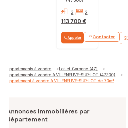
3
2
113 700 €
Contacter
Appeler
>
>
Appartements à vendre
Lot-et-Garonne (47)
>
Appartements à vendre à VILLENEUVE-SUR-LOT (47300)
Appartement à vendre à VILLENEUVE-SUR-LOT de 70m²
Annonces immobilières par
département