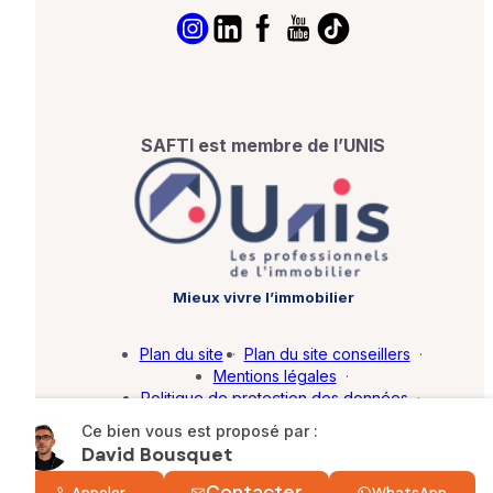
SAFTI est membre de l’UNIS
Mieux vivre l’immobilier
Plan du site
·
Plan du site conseillers
·
Mentions légales
·
Politique de protection des données
·
Barème d'honoraires
·
Paramétrer mes cookies
Ce bien vous est proposé par :
David Bousquet
© SAFTI 2026. Tous droits réservés.
Contacter