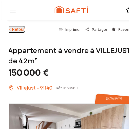
Retour
Imprimer
Partager
Favor
Appartement à vendre à VILLEJUS
de 42m²
150 000 €
Villejust - 91140
Réf 1669560
Exclusivité