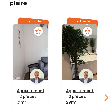
plaire
Exclusivité
Exclusivité
Appartement
Appartement
- 2 pièces -
- 2 pièces -
31m²
29m²