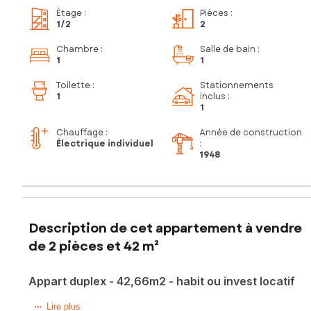
Étage
:
Pièces
:
1
/2
2
Chambre
:
Salle de bain
:
1
1
Toilette
:
Stationnements
1
inclus
:
1
Chauffage :
Année de construction
Électrique individuel
:
1948
Description de cet appartement à vendre
de 2 pièces et 42 m²
Appart duplex - 42,66m2 - habit ou invest locatif
Dans un ensemble immobilier de caractère issu d’une
Lire plus