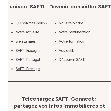
L'univers SAFTI
Devenir conseiller SAFT
Qui sommes-nous ?
Nous rejoindre
Notre actualité
Votre rémunération
Bien Estimer
Votre formation
SAFTI Espagne
Vos outils
SAFTI Portugal
Découvrir SAFTI
SAFTI Prestige
Téléchargez SAFTI Connect :
partagez vos infos immobilières
et