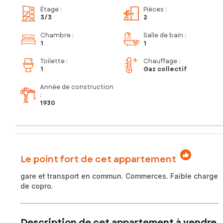
Étage
:
Pièces
:
3
/3
2
Chambre
:
Salle de bain
:
1
1
Toilette
:
Chauffage :
1
Gaz collectif
Année de construction
:
1930
Le point fort de cet appartement
gare et transport en commun. Commerces. Faible charge
de copro.
Description de cet appartement à vendre