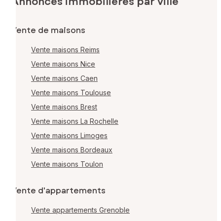
Annonces immobilières par ville
Vente de maisons
Vente maisons Reims
Vente maisons Nice
Vente maisons Caen
Vente maisons Toulouse
Vente maisons Brest
Vente maisons La Rochelle
Vente maisons Limoges
Vente maisons Bordeaux
Vente maisons Toulon
Vente d'appartements
Vente appartements Grenoble