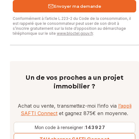
Envoyer ma demande
Conformément à l’article L.223-2 du Code de la consommation, il
est rappelé que le consommateur peut user de son droit à
s’inscrire gratuitement sur la liste d’opposition au démarchage
téléphonique sur le site
www.bloctel.gouv.fr
.
Un de vos proches a un projet
immobilier ?
Achat ou vente, transmettez-moi l’info via
l’appli
SAFTI Connect
et gagnez 875€ en moyenne.
Mon code à renseigner :
143927