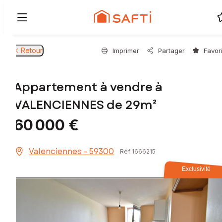
Retour
Imprimer
Partager
Favor
Appartement à vendre à
VALENCIENNES de 29m²
60 000 €
Valenciennes - 59300
Réf 1666215
Exclusivité