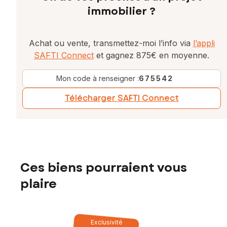
immobilier ?
Achat ou vente, transmettez-moi l’info via
l’appli
SAFTI Connect
et gagnez 875€ en moyenne.
Mon code à renseigner :
675542
Télécharger SAFTI Connect
Ces biens pourraient vous
plaire
Exclusivité