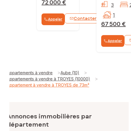
72 000 €
3
1
Contacter
Appeler
WhatsApp
67 500 €
Appeler
>
>
Appartements à vendre
Aube (10)
>
Appartements à vendre à TROYES (10000)
Appartement à vendre à TROYES de 73m²
Annonces immobilières par
département