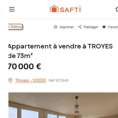
Retour
Imprimer
Partager
Favor
Appartement à vendre à TROYES
de 73m²
70 000 €
Troyes - 10000
Réf 1572940