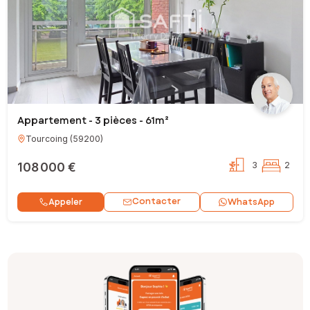
Appartement - 3 pièces - 61m²
Tourcoing
(
59200
)
108 000 €
3
2
Contacter
Appeler
WhatsApp