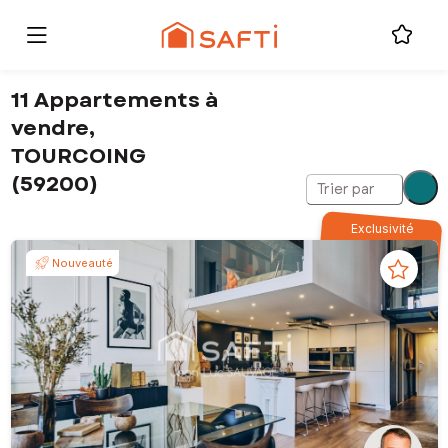
11 Appartements à
vendre,
TOURCOING
(59200)
Trier par
Exclusivité
Nouveauté