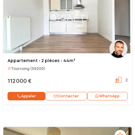
Appartement - 2 pièces - 44m²
Tourcoing
(
59200
)
112 000 €
2
Contacter
Appeler
WhatsApp