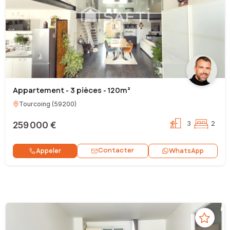
Appartement - 3 pièces - 120m²
Tourcoing
(
59200
)
259 000 €
3
2
Contacter
Appeler
WhatsApp