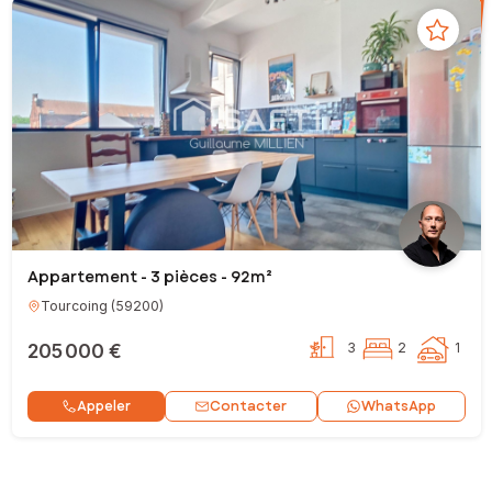
Appartement - 3 pièces - 92m²
Tourcoing
(
59200
)
205 000 €
3
2
1
Contacter
Appeler
WhatsApp