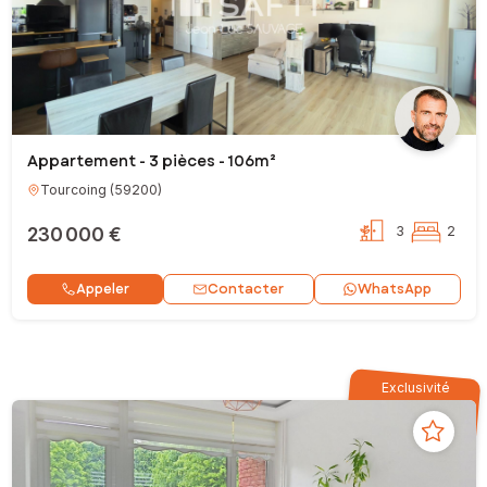
Appartement - 3 pièces - 106m²
Tourcoing
(
59200
)
230 000 €
3
2
Contacter
Appeler
WhatsApp
Exclusivité