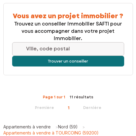
Vous avez un projet immobilier ?
Trouvez un conseiller immobilier SAFTI pour
vous accompagner dans votre projet
immobilier.
Ville, code postal
Trouver un conseiller
Page 1 sur 1
11 résultats
1
Première
Dernière
Appartements à vendre
Nord (59)
>
>
Appartements à vendre à TOURCOING (59200)