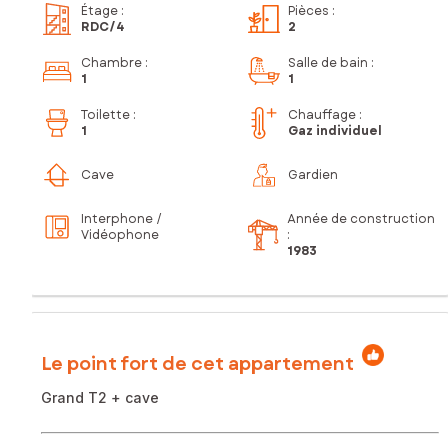
Étage
:
Pièces
:
RDC
/4
2
Chambre
:
Salle de bain
:
1
1
Toilette
:
Chauffage :
1
Gaz individuel
Cave
Gardien
Interphone /
Année de construction
Vidéophone
:
1983
Le point fort de cet appartement
Grand T2 + cave