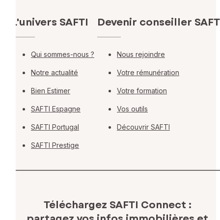
L'univers SAFTI
Devenir conseiller SAFT
Qui sommes-nous ?
Nous rejoindre
Notre actualité
Votre rémunération
Bien Estimer
Votre formation
SAFTI Espagne
Vos outils
SAFTI Portugal
Découvrir SAFTI
SAFTI Prestige
Téléchargez SAFTI Connect :
partagez vos infos immobilières
et