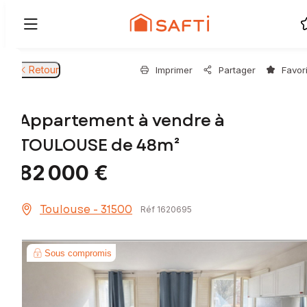
Retour
Imprimer
Partager
Favor
Appartement à vendre à
TOULOUSE de 48m²
82 000 €
Toulouse - 31500
Réf 1620695
Sous compromis