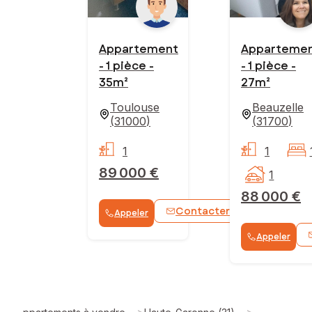
Appartement
Apparteme
- 1 pièce -
- 1 pièce -
35m²
27m²
Toulouse
Beauzelle
(
31000
)
(
31700
)
1
1
89 000 €
1
88 000 €
Contacter
Appeler
WhatsApp
Appeler
>
>