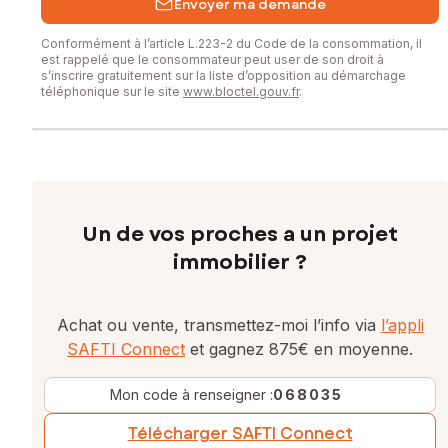
Envoyer ma demande
Conformément à l’article L.223-2 du Code de la consommation, il
est rappelé que le consommateur peut user de son droit à
s’inscrire gratuitement sur la liste d’opposition au démarchage
téléphonique sur le site
www.bloctel.gouv.fr
.
Un de vos proches a un projet
immobilier ?
Achat ou vente, transmettez-moi l’info via
l’appli
SAFTI Connect
et gagnez 875€ en moyenne.
Mon code à renseigner :
068035
Télécharger SAFTI Connect