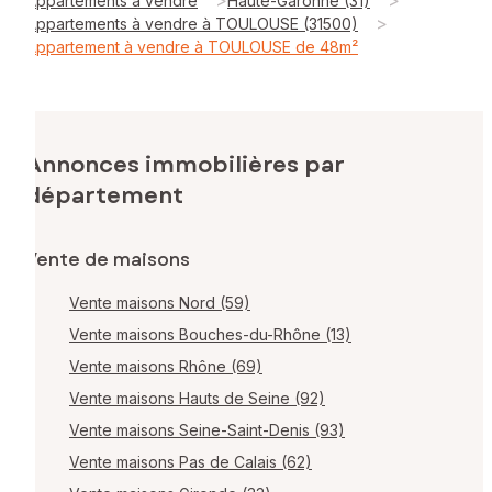
Appartements à vendre
Haute-Garonne (31)
>
Appartements à vendre à TOULOUSE (31500)
Appartement à vendre à TOULOUSE de 48m²
Annonces immobilières par
département
Vente de maisons
Vente maisons Nord (59)
Vente maisons Bouches-du-Rhône (13)
Vente maisons Rhône (69)
Vente maisons Hauts de Seine (92)
Vente maisons Seine-Saint-Denis (93)
Vente maisons Pas de Calais (62)