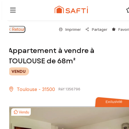
Retour
Imprimer
Partager
Favor
Appartement à vendre à
TOULOUSE de 68m²
VENDU
Toulouse - 31500
Réf 1356796
Exclusivité
Vendu