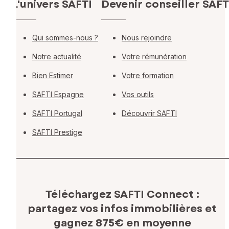
L'univers SAFTI
Devenir conseiller SAFT
Qui sommes-nous ?
Nous rejoindre
Notre actualité
Votre rémunération
Bien Estimer
Votre formation
SAFTI Espagne
Vos outils
SAFTI Portugal
Découvrir SAFTI
SAFTI Prestige
Téléchargez SAFTI Connect :
partagez vos infos immobilières
et
gagnez 875€ en moyenne