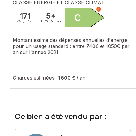
CLASSE ÉNERGIE ET CLASSE CLIMAT
i
171
5*
C
kWh/m².
an
kgCO₂/m².
an
Montant estimé des dépenses annuelles d'énergie
pour un usage standard :
entre 740€ et 1050€ par
an sur l'année 2021.
Charges estimées :
1 600 €
/ an
Ce bien a été vendu par :