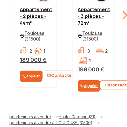
Appartement
Appartement
- 2 pièces -
- 3 pièces -
44m²
72m²
Toulouse
Toulouse
(
31500
)
(
31500
)
2
1
3
2
189 000 €
1
199 000 €
Contacter
Appeler
WhatsApp
Contact
Appeler
>
>
Appartements à vendre
Haute-Garonne (31)
>
Appartements à vendre à TOULOUSE (31500)