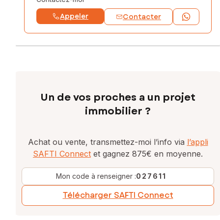
Appeler
Contacter
Un de vos proches a un projet
immobilier ?
Achat ou vente, transmettez-moi l’info via
l’appli
SAFTI Connect
et gagnez 875€ en moyenne.
Mon code à renseigner :
027611
Télécharger SAFTI Connect