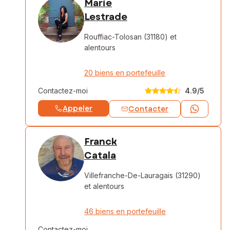
Marie
Lestrade
Rouffiac-Tolosan (31180)
et
alentours
20 biens en portefeuille
Contactez-moi
4.9
/5
Appeler
Contacter
Franck
Catala
Villefranche-De-Lauragais (31290)
et alentours
46 biens en portefeuille
Contactez-moi