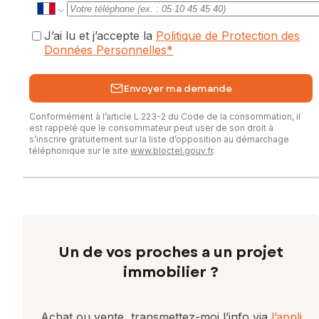
J’ai lu et j’accepte la
Politique de Protection des
Données Personnelles
*
Envoyer ma demande
Conformément à l’article L.223-2 du Code de la consommation, il
est rappelé que le consommateur peut user de son droit à
s’inscrire gratuitement sur la liste d’opposition au démarchage
téléphonique sur le site
www.bloctel.gouv.fr
.
Un de vos proches a un projet
immobilier ?
Achat ou vente, transmettez-moi l’info via
l’appli