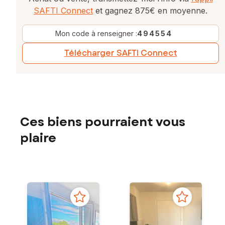
SAFTI Connect
et gagnez 875€ en moyenne.
Mon code à renseigner :
494554
Télécharger SAFTI Connect
Ces biens pourraient vous
plaire