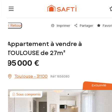
Retour
Imprimer
Partager
Favor
Appartement à vendre à
TOULOUSE de 27m²
95 000 €
Toulouse - 31100
Réf 1656080
Exclusivité
Sous compromis