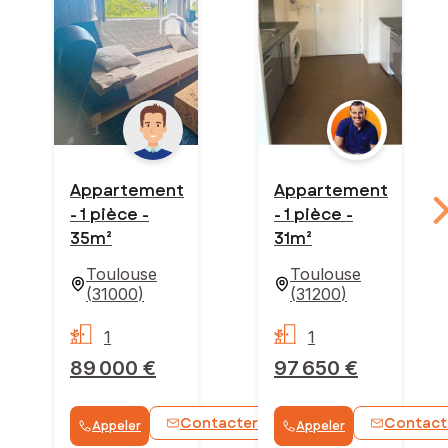
Appartement
Appartement
- 1 pièce -
- 1 pièce -
35m²
31m²
Toulouse
Toulouse
(
31000
)
(
31200
)
1
1
89 000 €
97 650 €
Contacter
Contact
Appeler
Appeler
WhatsApp