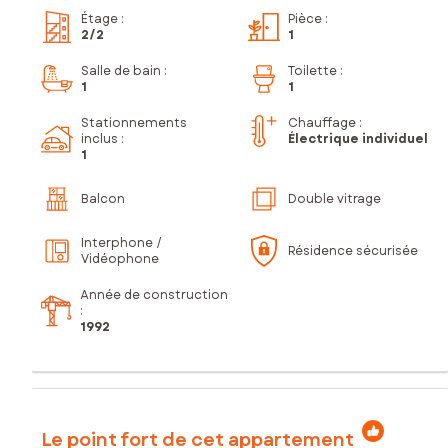
Étage
:
Pièce
:
2
/2
1
Salle de bain
:
Toilette
:
1
1
Stationnements
Chauffage :
inclus
:
Électrique individuel
1
Balcon
Double vitrage
Interphone /
Résidence sécurisée
Vidéophone
Année de construction
:
1992
Le point fort de cet appartement