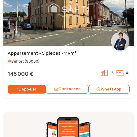
Appartement - 5 pièces - 119m²
Belfort
(
90000
)
145 000 €
5
4
Contacter
Appeler
WhatsApp