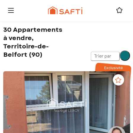
30 Appartements
à vendre,
Territoire-de-
Belfort (90)
Trier par
Exclusivité