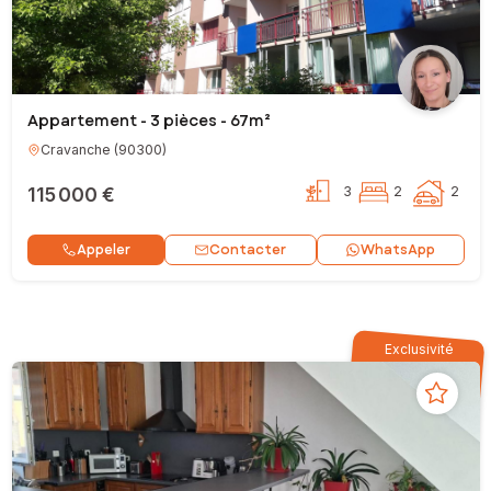
Appartement - 3 pièces - 67m²
Cravanche
(
90300
)
115 000 €
3
2
2
Contacter
Appeler
WhatsApp
Exclusivité