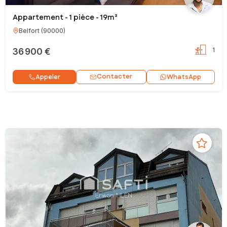
Appartement - 1 pièce - 19m²
Belfort
(
90000
)
36 900 €
1
Contacter
Appeler
WhatsApp