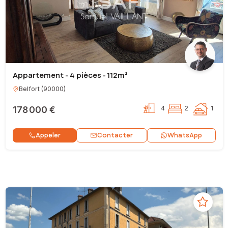
Appartement - 4 pièces - 112m²
Belfort
(
90000
)
178 000 €
4
2
1
Contacter
Appeler
WhatsApp