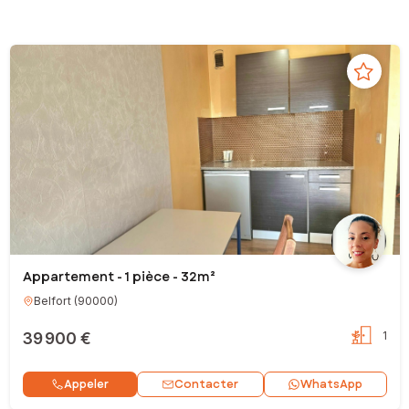
Appartement - 1 pièce - 32m²
Belfort
(
90000
)
39 900 €
1
Contacter
Appeler
WhatsApp