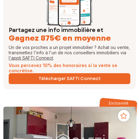
Partagez une info immobilière et
Gagnez 875€ en moyenne
Un de vos proches a un projet immobilier ? Achat ou vente,
transmettez l'info à l'un de nos conseillers immobiliers via
l'appli SAFTI Connect
.
Vous percevez 10% des honoraires si la vente se
concrétise.
Télécharger SAFTI Connect
Exclusivité