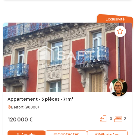
Exclusivité
Appartement - 3 pièces - 71m²
Belfort
(
90000
)
120 000 €
3
2
Contacter
Appeler
WhatsApp