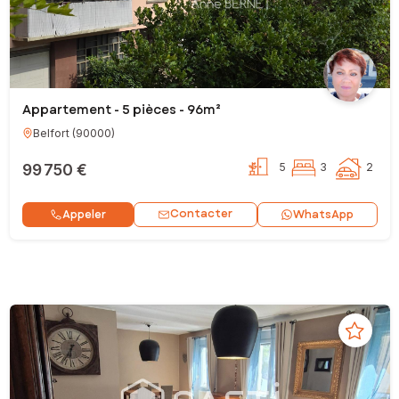
Appartement - 5 pièces - 96m²
Belfort
(
90000
)
99 750 €
5
3
2
Contacter
Appeler
WhatsApp