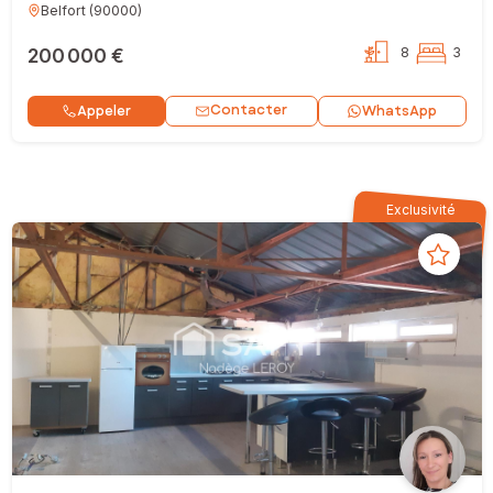
Belfort
(
90000
)
200 000 €
8
3
Contacter
Appeler
WhatsApp
Exclusivité