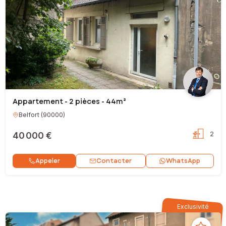
Appartement - 2 pièces - 44m²
Belfort
(
90000
)
40 000 €
2
Contacter
Appeler
WhatsApp
Exclusivité