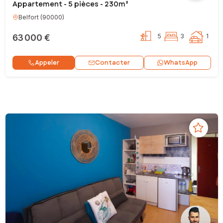
Appartement - 5 pièces - 230m²
Belfort
(
90000
)
63 000 €
5
3
1
Contacter
Appeler
WhatsApp