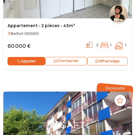
Appartement - 2 pièces - 45m²
Belfort
(
90000
)
60 000 €
2
1
1
Contacter
Appeler
WhatsApp
Exclusivité