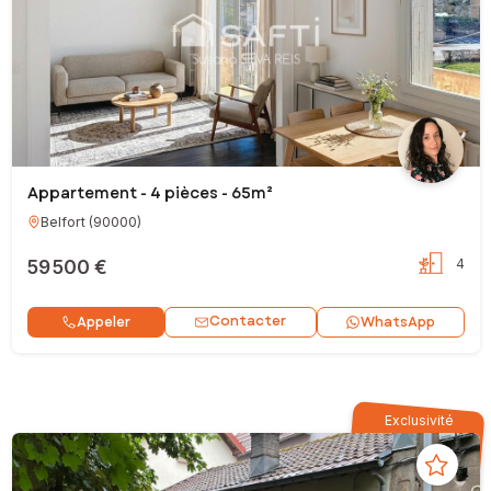
Appartement - 4 pièces - 65m²
Belfort
(
90000
)
59 500 €
4
Contacter
Appeler
WhatsApp
Exclusivité