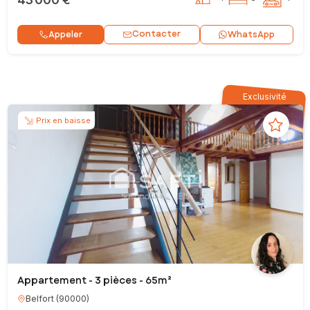
Contacter
Appeler
WhatsApp
Exclusivité
Prix en baisse
Appartement - 3 pièces - 65m²
Belfort
(
90000
)