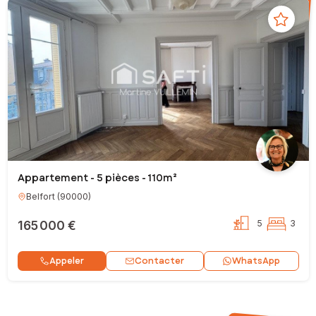
Appartement - 5 pièces - 110m²
Belfort
(
90000
)
165 000 €
5
3
Contacter
Appeler
WhatsApp