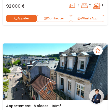
92 000 €
3
2
1
Contacter
Appeler
WhatsApp
Appartement - 8 pièces - 161m²