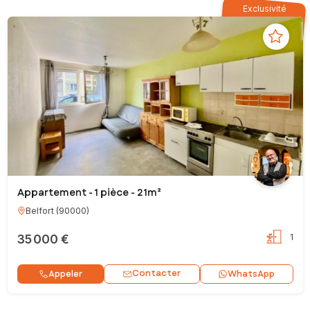
Exclusivité
Appartement - 1 pièce - 21m²
Belfort
(
90000
)
35 000 €
1
Contacter
Appeler
WhatsApp