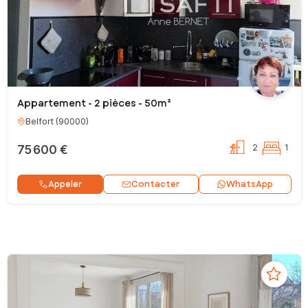
Appartement - 2 pièces - 50m²
Belfort
(
90000
)
75 600 €
2
1
Contacter
Appeler
WhatsApp