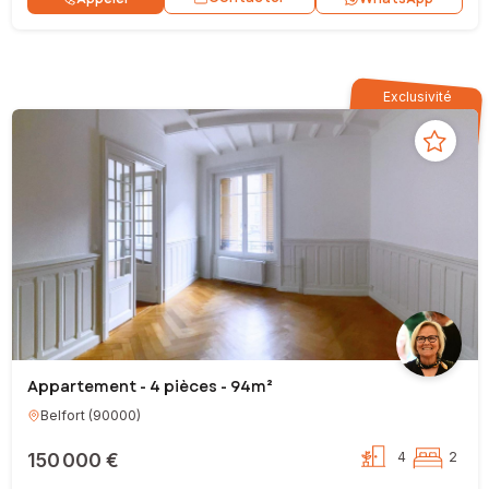
Exclusivité
Appartement - 4 pièces - 94m²
Belfort
(
90000
)
150 000 €
4
2