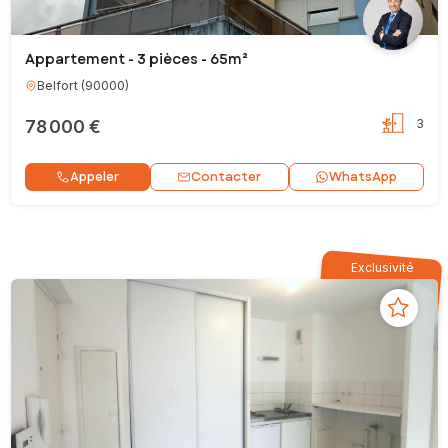
Appartement - 3 pièces - 65m²
Belfort
(
90000
)
78 000 €
3
Contacter
Appeler
WhatsApp
Exclusivité