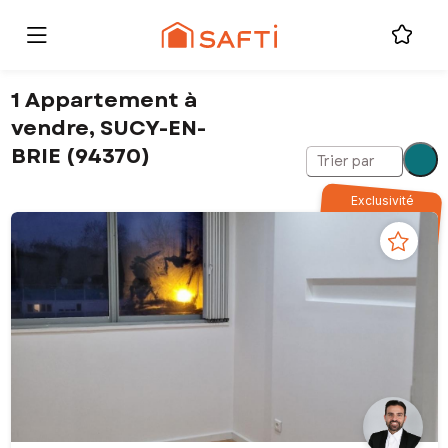
1 Appartement à
vendre, SUCY-EN-
BRIE (94370)
Trier par
Exclusivité