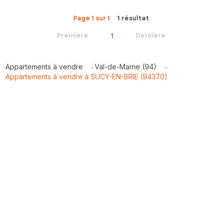
Page 1 sur 1
1 résultat
1
Première
Dernière
Appartements à vendre
Val-de-Marne (94)
>
>
Appartements à vendre à SUCY-EN-BRIE (94370)