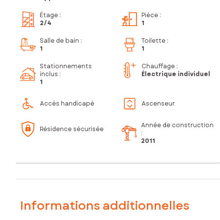
Étage
:
Pièce
:
2
/4
1
Salle de bain
:
Toilette
:
1
1
Stationnements
Chauffage :
inclus
:
Électrique individuel
1
Accès handicapé
Ascenseur
Année de construction
Résidence sécurisée
:
2011
Informations additionnelles