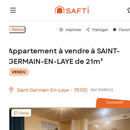
Retour
Imprimer
Partager
Favor
Appartement à vendre à SAINT-
GERMAIN-EN-LAYE de 21m²
VENDU
Saint-Germain-En-Laye - 78100
Réf 1568633
Exclusivité
Vendu