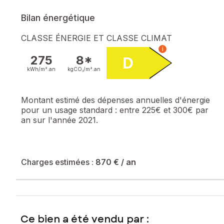
Bilan énergétique
CLASSE ÉNERGIE ET CLASSE CLIMAT
i
275
8*
D
kWh/m².
an
kgCO₂/m².
an
Montant estimé des dépenses annuelles d'énergie
pour un usage standard :
entre 225€ et 300€ par
an sur l'année 2021.
Charges estimées :
870 €
/ an
Ce bien a été vendu par :