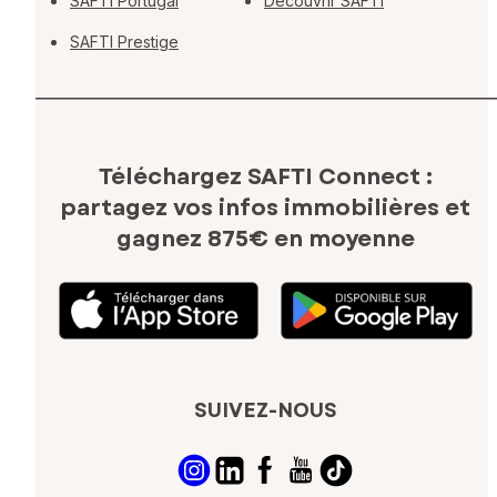
SAFTI Portugal
Découvrir SAFTI
SAFTI Prestige
Téléchargez SAFTI Connect :
partagez vos infos immobilières
et
gagnez 875€ en moyenne
SUIVEZ-NOUS