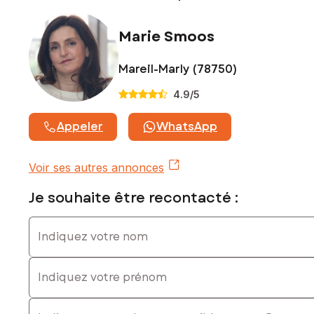
Marie Smoos
Mareil-Marly (78750)
4.9
/5
Appeler
WhatsApp
Voir ses autres annonces
Je souhaite être recontacté :
Indiquez votre nom
Indiquez votre prénom
E-mail