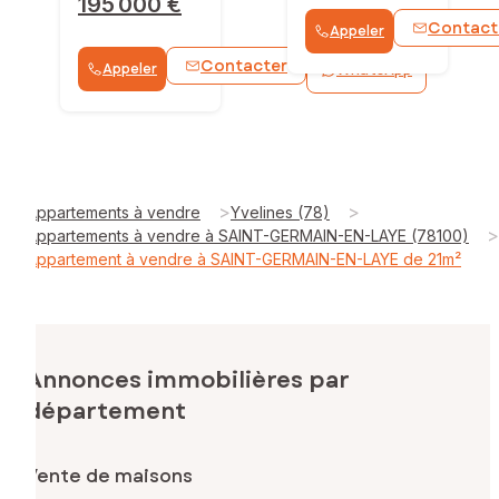
195 000 €
Contact
Appeler
Contacter
Appeler
WhatsApp
>
>
Appartements à vendre
Yvelines (78)
>
Appartements à vendre à SAINT-GERMAIN-EN-LAYE (78100)
Appartement à vendre à SAINT-GERMAIN-EN-LAYE de 21m²
Annonces immobilières par
département
Vente de maisons