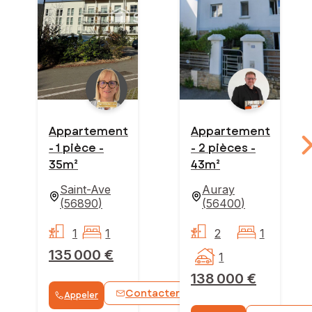
Appartement
Appartement
- 1 pièce -
- 2 pièces -
35m²
43m²
Saint-Ave
Auray
(
56890
)
(
56400
)
1
1
2
1
135 000 €
1
138 000 €
Contacter
Appeler
WhatsApp