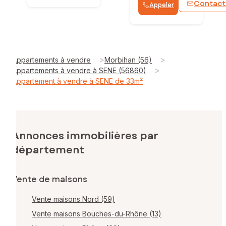
Contact
Appeler
>
>
Appartements à vendre
Morbihan (56)
>
Appartements à vendre à SENE (56860)
Appartement à vendre à SENE de 33m²
Annonces immobilières par
département
Vente de maisons
Vente maisons Nord (59)
Vente maisons Bouches-du-Rhône (13)