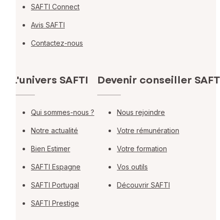
SAFTI Connect
Avis SAFTI
Contactez-nous
L'univers SAFTI
Devenir conseiller SAFT
Qui sommes-nous ?
Nous rejoindre
Notre actualité
Votre rémunération
Bien Estimer
Votre formation
SAFTI Espagne
Vos outils
SAFTI Portugal
Découvrir SAFTI
SAFTI Prestige