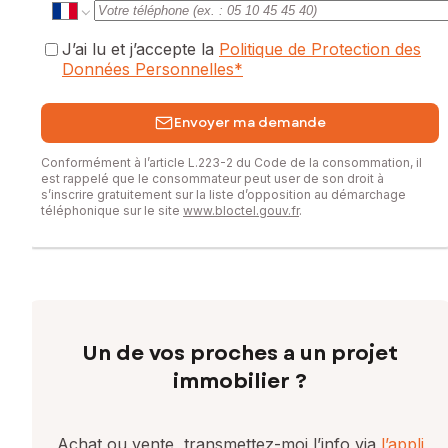
J’ai lu et j’accepte la
Politique de Protection des
Données Personnelles
*
Envoyer ma demande
Conformément à l’article L.223-2 du Code de la consommation, il
est rappelé que le consommateur peut user de son droit à
s’inscrire gratuitement sur la liste d’opposition au démarchage
téléphonique sur le site
www.bloctel.gouv.fr
.
Un de vos proches a un projet
immobilier ?
Achat ou vente, transmettez-moi l’info via
l’appli