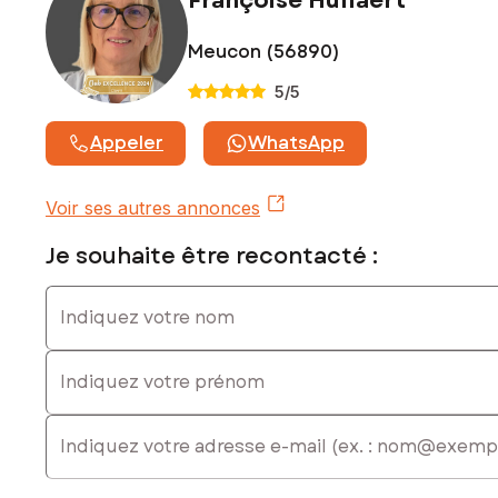
Françoise Hullaert
Meucon (56890)
5
/5
Appeler
WhatsApp
Voir ses autres annonces
Je souhaite être recontacté :
Indiquez votre nom
Indiquez votre prénom
E-mail