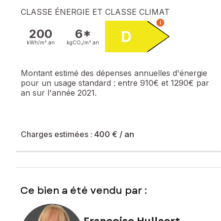
CLASSE ÉNERGIE ET CLASSE CLIMAT
i
200
6*
D
kWh/m².
an
kgCO₂/m².
an
Montant estimé des dépenses annuelles d'énergie
pour un usage standard :
entre 910€ et 1290€ par
an sur l'année 2021.
Charges estimées :
400 €
/ an
Ce bien a été vendu par :