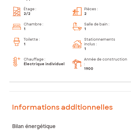
Étage
:
Pièces
:
2
/2
2
Chambre
:
Salle de bain
:
1
1
Toilette
:
Stationnements
1
inclus
:
1
Chauffage :
Année de construction
Électrique individuel
:
1900
Informations additionnelles
Bilan énergétique