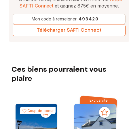
SAFTI Connect
et gagnez 875€ en moyenne.
Mon code à renseigner :
493420
Télécharger SAFTI Connect
Ces biens pourraient vous
plaire
Exclusivité
Coup de coeur