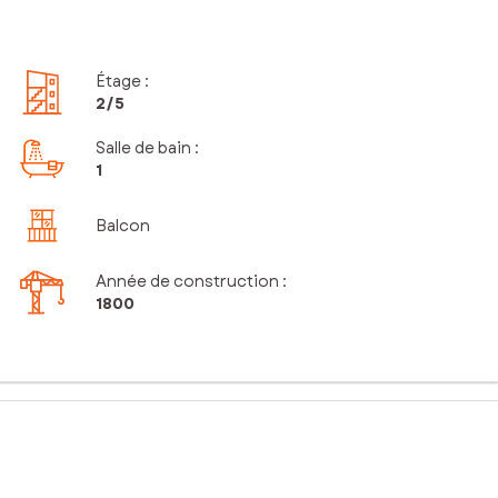
Étage
:
2
/5
Salle de bain
:
1
Balcon
Année de construction :
1800