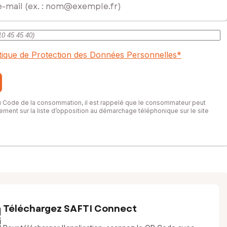
itique de Protection des Données Personnelles
*
du Code de la consommation, il est rappelé que le consommateur peut
itement sur la liste d’opposition au démarchage téléphonique sur le site
Téléchargez SAFTI Connect