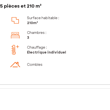
5 pièces et 210 m²
Surface habitable :
210m²
Chambres
:
3
Chauffage :
Électrique individuel
Combles