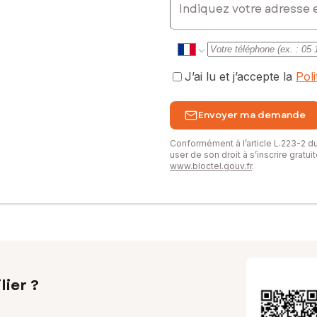
J’ai lu et j’accepte la
Pol
Envoyer ma demande
Conformément à l’article L.223-2 
user de son droit à s’inscrire gratu
www.bloctel.gouv.fr
.
lier ?