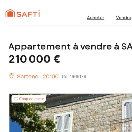
Acheter
Vendre
Appartement à vendre à S
210 000 €
Sartene - 20100
Réf 1669179
Coup de coeur