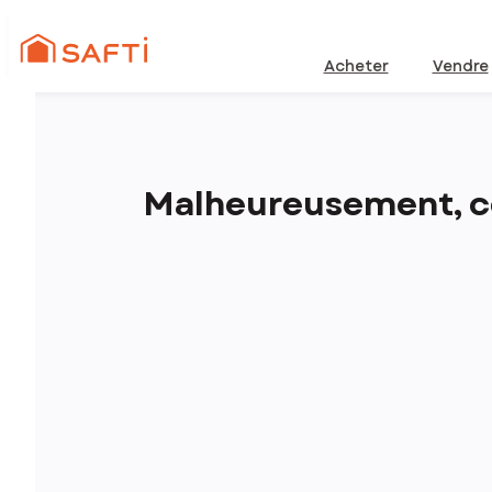
Acheter
Vendre
Malheureusement, ce 