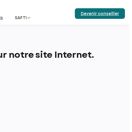
Devenir conseiller
is
SAFTI
 notre site Internet.