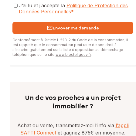
J’ai lu et j’accepte la
Politique de Protection des
Données Personnelles
*
Envoyer ma demande
Conformément à l’article L.223-2 du Code de la consommation, il
est rappelé que le consommateur peut user de son droit à
s’inscrire gratuitement sur la liste d’opposition au démarchage
téléphonique sur le site
www.bloctel.gouv.fr
.
Un de vos proches a un projet
immobilier ?
Achat ou vente, transmettez-moi l’info via
l’appli
SAFTI Connect
et gagnez 875€ en moyenne.