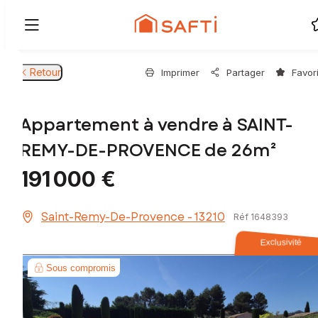
Retour
Imprimer
Partager
Favor
Appartement à vendre à SAINT-
REMY-DE-PROVENCE de 26m²
191 000 €
Saint-Remy-De-Provence - 13210
Réf 1648393
Exclusivité
Sous compromis