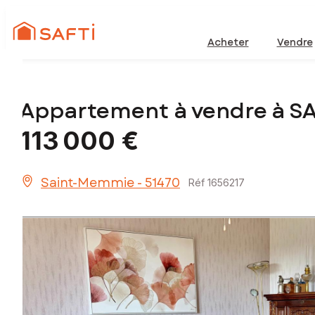
Acheter
Vendre
Appartement à vendre à S
113 000 €
Saint-Memmie - 51470
Réf 1656217