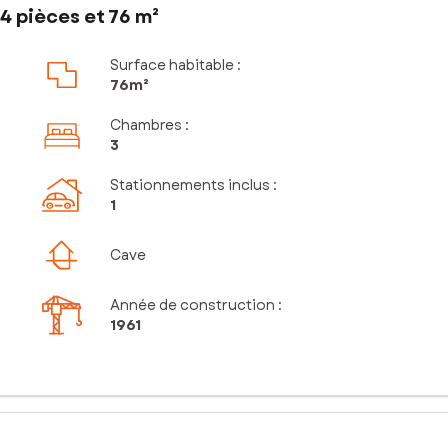
4 pièces et 76 m²
Surface habitable :
76m²
Chambres
:
3
Stationnements inclus
:
1
Cave
Année de construction :
1961