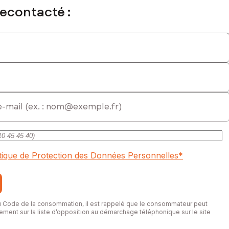
recontacté :
itique de Protection des Données Personnelles
*
du Code de la consommation, il est rappelé que le consommateur peut
itement sur la liste d’opposition au démarchage téléphonique sur le site