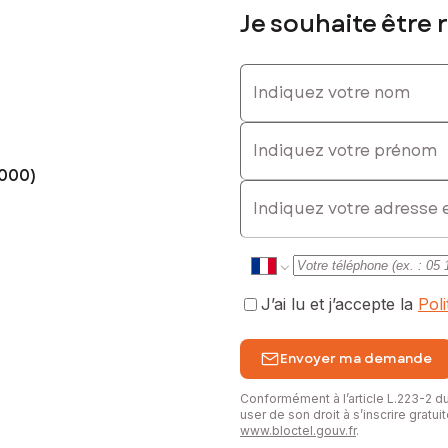
Je souhaite être 
Indiquez votre nom
Indiquez votre prénom
000)
E-mail
J’ai lu et j’accepte la
Pol
Envoyer ma demande
Conformément à l’article L.223-2 
user de son droit à s’inscrire gratu
www.bloctel.gouv.fr
.