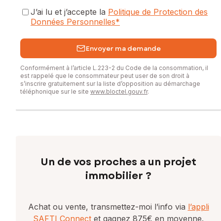
J’ai lu et j’accepte la
Politique de Protection des
Données Personnelles
*
Envoyer ma demande
Conformément à l’article L.223-2 du Code de la consommation, il
est rappelé que le consommateur peut user de son droit à
s’inscrire gratuitement sur la liste d’opposition au démarchage
téléphonique sur le site
www.bloctel.gouv.fr
.
Un de vos proches a un projet
immobilier ?
Achat ou vente, transmettez-moi l’info via
l’appli
SAFTI Connect
et gagnez 875€ en moyenne.