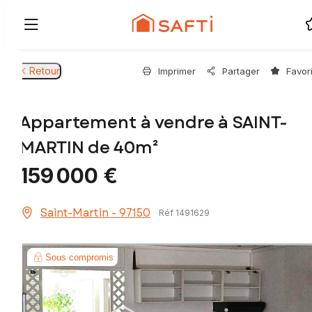
Retour
Imprimer
Partager
Favor
Appartement à vendre à SAINT-
MARTIN de 40m²
159 000 €
Saint-Martin - 97150
Réf 1491629
Sous compromis