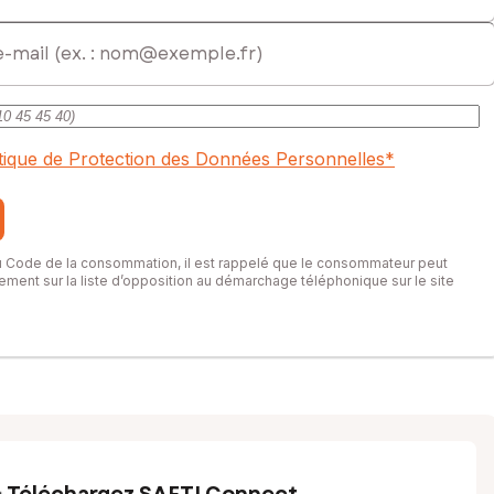
itique de Protection des Données Personnelles
*
du Code de la consommation, il est rappelé que le consommateur peut
itement sur la liste d’opposition au démarchage téléphonique sur le site
Téléchargez SAFTI Connect