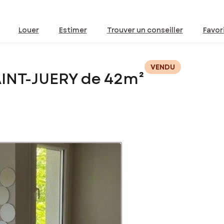
Louer
Estimer
Trouver un conseiller
Favor
VENDU
AINT-JUERY de 42m²