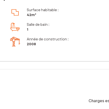
Surface habitable :
42m²
Salle de bain
:
1
Année de construction :
2008
Charges es