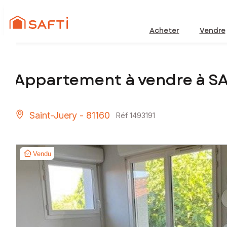
Acheter
Vendre
Appartement à vendre à S
Saint-Juery - 81160
Réf 1493191
Vendu