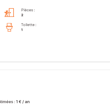
Pièces
:
2
Toilette
:
1
timées :
1 €
/ an