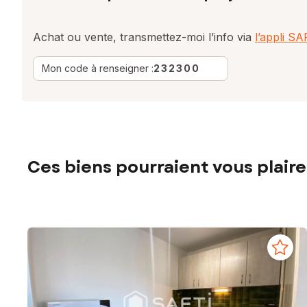
Achat ou vente, transmettez-moi l’info via
l’appli S
Mon code à renseigner :
232300
Ces biens pourraient vous plaire