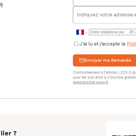
0)
E-mail
J’ai lu et j’accepte la
Pol
Envoyer ma demande
Conformément à l’article L.223-2 
user de son droit à s’inscrire gratu
www.bloctel.gouv.fr
.
lier ?