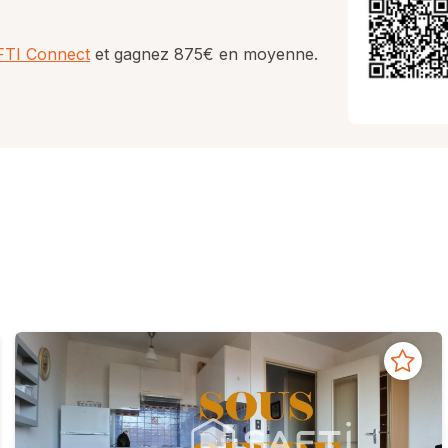
AFTI Connect
et gagnez 875€ en moyenne.