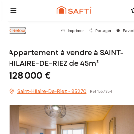
Retour
Imprimer
Partager
Favor
Appartement à vendre à SAINT-
HILAIRE-DE-RIEZ de 45m²
128 000 €
Saint-Hilaire-De-Riez - 85270
Réf 1557354