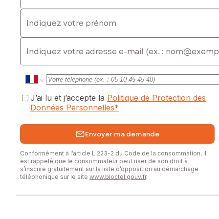
Indiquez votre prénom
E-mail
J’ai lu et j’accepte la
Politique de Protection des
Données Personnelles
*
Envoyer ma demande
Conformément à l’article L.223-2 du Code de la consommation, il
est rappelé que le consommateur peut user de son droit à
s’inscrire gratuitement sur la liste d’opposition au démarchage
téléphonique sur le site
www.bloctel.gouv.fr
.