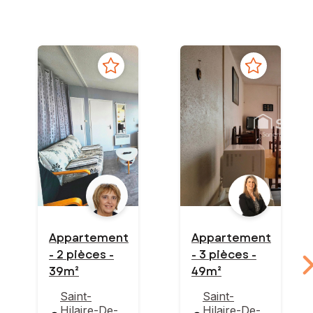
Appartement
Appartement
- 2 pièces -
- 3 pièces -
39m²
49m²
Saint-
Saint-
Hilaire-De-
Hilaire-De-