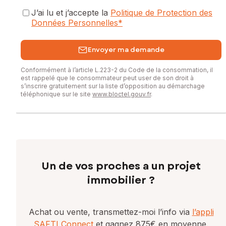
J’ai lu et j’accepte la
Politique de Protection des
Données Personnelles
*
Envoyer ma demande
Conformément à l’article L.223-2 du Code de la consommation, il
est rappelé que le consommateur peut user de son droit à
s’inscrire gratuitement sur la liste d’opposition au démarchage
téléphonique sur le site
www.bloctel.gouv.fr
.
Un de vos proches a un projet
immobilier ?
Achat ou vente, transmettez-moi l’info via
l’appli
SAFTI Connect
et gagnez 875€ en moyenne.