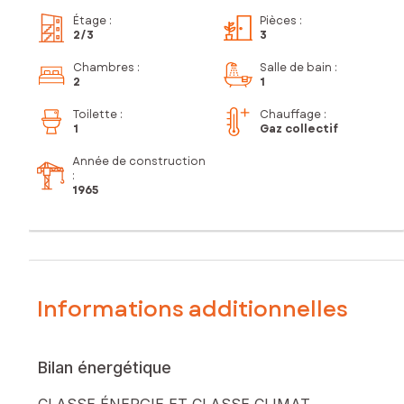
Étage
:
Pièces
:
2
/3
3
Chambres
:
Salle de bain
:
2
1
Toilette
:
Chauffage :
1
Gaz collectif
Année de construction
:
1965
Informations additionnelles
Bilan énergétique
CLASSE ÉNERGIE ET CLASSE CLIMAT