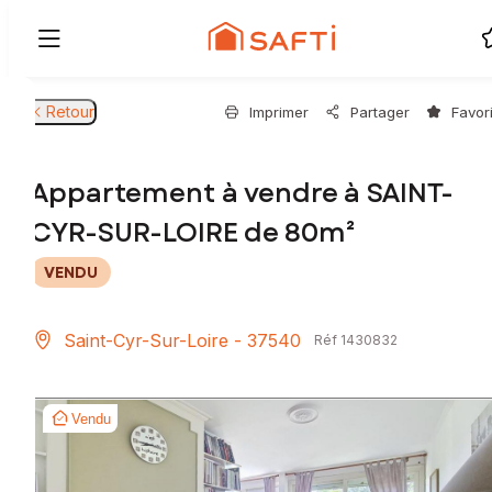
Retour
Imprimer
Partager
Favor
Appartement à vendre à SAINT-
CYR-SUR-LOIRE de 80m²
VENDU
Saint-Cyr-Sur-Loire - 37540
Réf 1430832
Vendu