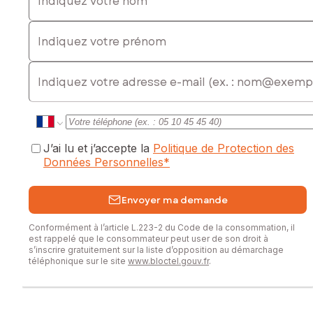
Indiquez votre prénom
E-mail
J’ai lu et j’accepte la
Politique de Protection des
Données Personnelles
*
Envoyer ma demande
Conformément à l’article L.223-2 du Code de la consommation, il
est rappelé que le consommateur peut user de son droit à
s’inscrire gratuitement sur la liste d’opposition au démarchage
téléphonique sur le site
www.bloctel.gouv.fr
.