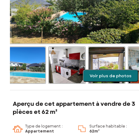
Voir plus de photos
Aperçu de cet appartement à vendre de 3
pièces et 62 m²
Type de logement :
Surface habitable :
Appartement
62m²