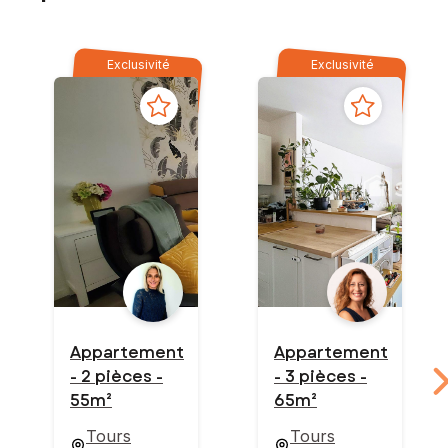
Exclusivité
Exclusivité
Appartement
Appartement
- 2 pièces -
- 3 pièces -
55m²
65m²
Tours
Tours