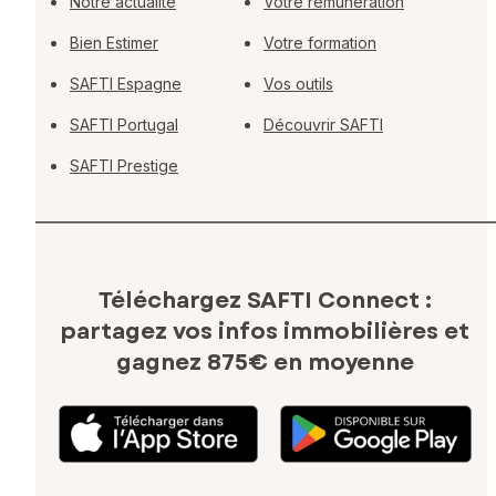
Notre actualité
Votre rémunération
Bien Estimer
Votre formation
SAFTI Espagne
Vos outils
SAFTI Portugal
Découvrir SAFTI
SAFTI Prestige
Téléchargez SAFTI Connect :
partagez vos infos immobilières
et
gagnez 875€ en moyenne