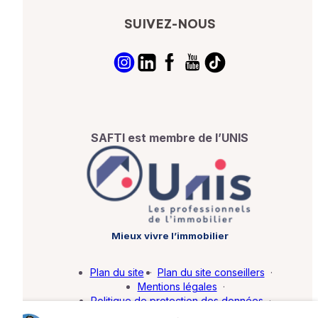
SUIVEZ-NOUS
SAFTI est membre de l’UNIS
Mieux vivre l’immobilier
Plan du site
·
Plan du site conseillers
·
Mentions légales
·
Politique de protection des données
·
Barème d'honoraires
·
Paramétrer mes cookies