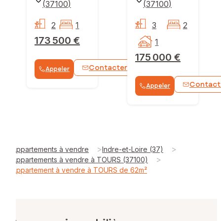
(
37100
)
(
37100
)
2
1
3
2
173 500 €
1
175 000 €
Contacter
Appeler
WhatsApp
Contact
Appeler
>
>
Appartements à vendre
Indre-et-Loire (37)
>
Appartements à vendre à TOURS (37100)
Appartement à vendre à TOURS de 62m²