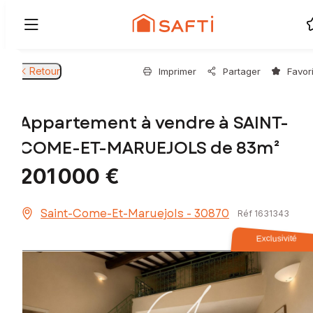
Retour
Imprimer
Partager
Favor
Appartement à vendre à SAINT-
COME-ET-MARUEJOLS de 83m²
201 000 €
Saint-Come-Et-Maruejols - 30870
Réf 1631343
Exclusivité