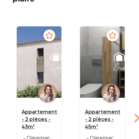
Appartement
Appartement
- 2 pièces -
- 2 pièces -
43m²
45m²
Clarensac
Clarensac