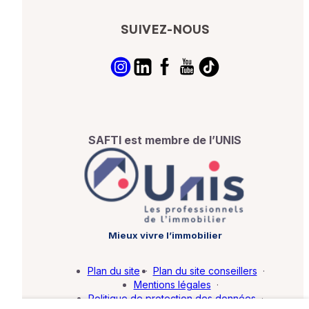
SUIVEZ-NOUS
SAFTI est membre de l’UNIS
Mieux vivre l’immobilier
Plan du site
·
Plan du site conseillers
·
Mentions légales
·
Politique de protection des données
·